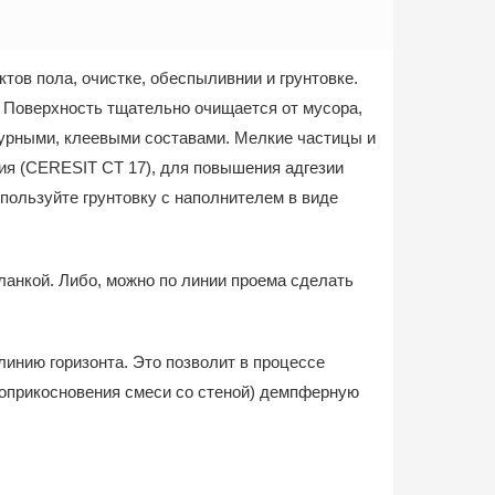
ов пола, очистке, обеспыливнии и грунтовке.
. Поверхность тщательно очищается от мусора,
урными, клеевыми составами. Мелкие частицы и
ния (CERESIT СТ 17), для повышения адгезии
спользуйте грунтовку с наполнителем в виде
ланкой. Либо, можно по линии проема сделать
линию горизонта. Это позволит в процессе
соприкосновения смеси со стеной) демпферную