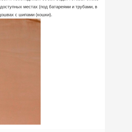
одоступных местах (под батареями и трубами, в
ошвах с шипами (кошки).