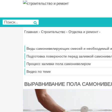
Перейти
к
содержимому
Искать:
Поиск
Главная
›
Строительство
›
Отделка и ремонт
›
Виды самонивелирующих смесей и необходимый и
Подготовка поверхности перед заливкой самониве
Процесс заливки пола самонивелиром
Видео по теме
ВЫРАВНИВАНИЕ ПОЛА САМОНИВЕ