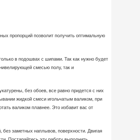
ьных пропорций позволит получить оптимальную
олько в подошвах с шипами. Так как нужно будет
онивелирующей смесью полу, так и
катурены, без обоев, все равно придется с них
ывании жидкой смеси игольчатым валиком, при
тать валиком плавнее. Это избавит вас от
, без заметных наплывов, поверхности. Двигая
сти. Постарайтесь эту работу выполнить