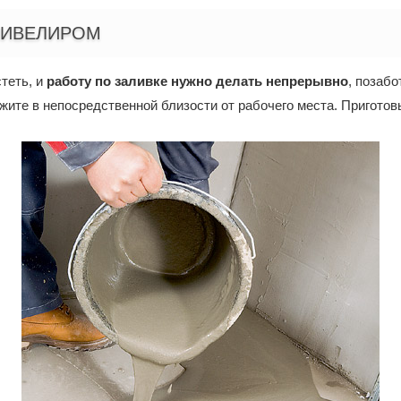
НИВЕЛИРОМ
стеть, и
работу по заливке нужно делать непрерывно
, позабо
ите в непосредственной близости от рабочего места. Приготов