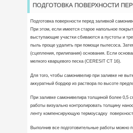
ПОДГОТОВКА ПОВЕРХНОСТИ ПЕР
Подготовка поверхности перед заливкой самонив
При этом, если имеется старое напольное покрыт
выступающие участки сбиваются а пустоты и тр
пыль проще удалить при помощи пылесоса. Затем
(сцепления, прилипания) основания. Если основа
мелкого кварцевого песка (CERESIT СТ 16).
Для того, чтобы самонивелир при заливке не вы
аккуратный бордюр из раствора по высоте пред
При заливке самонивелира толщиной более 0,5 см
работы визуально контролировать толщину нанос
ленту компенсирующую термоусадку поверхност
Выполнив все подготовительные работы можно п