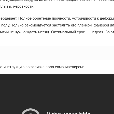
плывы, неровности.
вердевает. Полное обретение прочности, устойчивости к деформ
у полу. Только рекомендуется застелить его пленкой, фанерой и
ытий не нужно ждать месяц. Оптимальный срок — неделя. За эт
о-инструкцию по заливке пола самонивелиром: