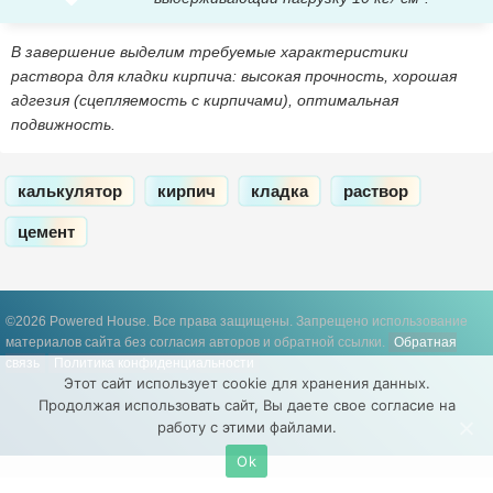
В завершение выделим требуемые характеристики
раствора для кладки кирпича: высокая прочность, хорошая
адгезия (сцепляемость с кирпичами), оптимальная
подвижность.
калькулятор
кирпич
кладка
раствор
цемент
©2026 Powered House. Все права защищены.
Запрещено использование
материалов сайта без согласия авторов и обратной ссылки.
Обратная
связь
Политика конфиденциальности
Этот сайт использует cookie для хранения данных.
Продолжая использовать сайт, Вы даете свое согласие на
работу с этими файлами.
Ok