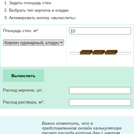
Задать площадь стен.
Выбрать тип кирпича и кладки.
Активировать кнопку «вычислить».
Площадь стен, м²:
Расход кирпича, шт:
Расход раствора, м³:
Важно отметить, что в
представленном онлайн калькуляторе
расчет расхода кирпича дан c учетом