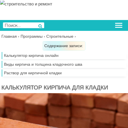
Перейти
к
содержимому
Искать:
Поиск
Главная
›
Программы
›
Строительные
›
Содержание записи:
Калькулятор кирпича онлайн
Виды кирпича и толщина кладочного шва
Раствор для кирпичной кладки
КАЛЬКУЛЯТОР КИРПИЧА ДЛЯ КЛАДКИ