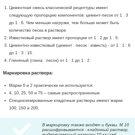
Цементная смесь классической рецептуры имеет
следующую пропорцию компонентов: цемент-песок от 1 : 3
до 1 : 6. Чем меньше нагрузки, тем больше может быть
количество песка в растворе.
Известковый раствор имеет пропорции от 1 : 2 до 1 : 5.
Цементно-известковый (цемент : песок : известь) - от 1 : 1 : 6
до 1 : 3 : 15.
Глиняный (глина : песок) от 1 : 1 до 1 : 2.
Маркировка раствора:
Марки 0 и 2 практически не используются.
4, 10, 25, 50 и 75 – самые распространенные.
Специализированные кладочные растворы имеют марки
100, 150 и 200,
В маркировку также входят и буквы. М 10
расшифровывается - кладочный раствор,
выдерживающий нагрузку 10 кг ⁄ см².