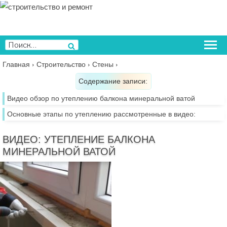
Перейти
к
содержимому
Искать:
Поиск
Главная
›
Строительство
›
Стены
›
Содержание записи:
Видео обзор по утеплению балкона минеральной ватой
Основные этапы по утеплению рассмотренные в видео:
ВИДЕО: УТЕПЛЕНИЕ БАЛКОНА
МИНЕРАЛЬНОЙ ВАТОЙ