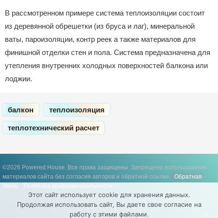
В рассмотренном примере система теплоизоляции состоит
из деревянной обрешетки (из бруса и лаг), минеральной
ваты, пароизоляции, контр реек а также материалов для
финишной отделки стен и пола. Система предназначена для
утепления внутренних холодных поверхностей балкона или
лоджии.
балкон
теплоизоляция
теплотехнический расчет
©2026 Powered House. Все права защищены.
Запрещено использование
материалов сайта без согласия авторов и обратной ссылки.
Обратная
связь
Политика конфиденциальности
Этот сайт использует cookie для хранения данных.
Продолжая использовать сайт, Вы даете свое согласие на
работу с этими файлами.