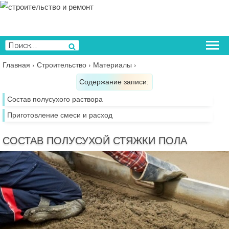
Перейти
к
содержимому
Искать:
Поиск
Главная
›
Строительство
›
Материалы
›
Содержание записи:
Состав полусухого раствора
Приготовление смеси и расход
СОСТАВ ПОЛУСУХОЙ СТЯЖКИ ПОЛА