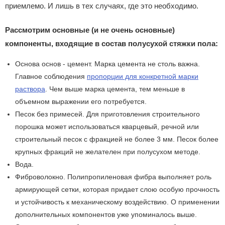
приемлемо. И лишь в тех случаях, где это необходимо.
Рассмотрим
основн
ые
(и не очень основные)
компоненты, входящие в состав полусухой стяжки пола:
Основа основ - цемент. Марка цемента не столь важна.
Главное соблюдения
пропорции для конкретной марки
раствора
. Чем выше марка цемента, тем меньше в
объемном выражении его потребуется.
Песок без примесей. Для приготовления строительного
порошка может использоваться кварцевый, речной или
строительный песок с фракцией не более 3 мм. Песок более
крупных фракций не желателен при полусухом методе.
Вода.
Фиброволокно.
Полипропиленовая фибра выполняет роль
армирующей сетки, которая придает слою особую прочность
и устойчивость к механическому воздействию. О применении
дополнительных компонентов уже упоминалось выше.