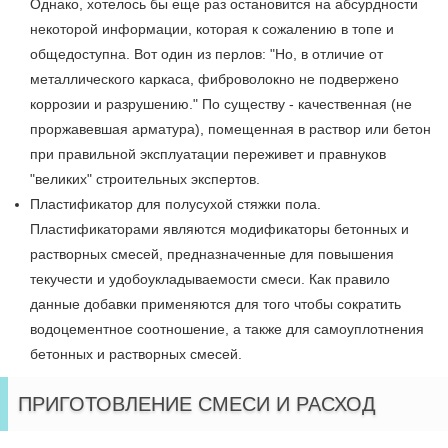
Однако, хотелось бы еще раз остановится на абсурдности
некоторой информации, которая к сожалению в топе и
общедоступна. Вот один из перлов: "Но, в отличие от
металлического каркаса, фиброволокно не подвержено
коррозии и разрушению." По существу - качественная (не
проржавевшая арматура), помещенная в раствор или бетон
при правильной эксплуатации переживет и правнуков
"великих" строительных экспертов.
Пластификатор для полусухой стяжки пола.
Пластификаторами являются модификаторы бетонных и
растворных смесей, предназначенные для повышения
текучести и удобоукладываемости смеси. Как правило
данные добавки применяются для того чтобы сократить
водоцементное соотношение, а также для самоуплотнения
бетонных и растворных смесей.
ПРИГОТОВЛЕНИЕ СМЕСИ И РАСХОД