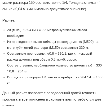
марки раствора 150 соответственно 1/4. Толщина стяжки - 4
см. или 0,04 м. (минимально-допустимое значение).
Расчет:
20 (м.кв.) * 0,04 (м.) = 0,8 метров кубических смеси
необходим.
Из приведенной выше таблицы расход цемента (М500) на
метр кубический раствора (М150) составляет 330 кг.
Составляем пропорцию: x/0,8 = 330/1; где x - искомый
расход цемента под объем 0,8 м.куб. смеси.
Соответственно, необходимое количество цемента (x) = 330
* 0,8 = 264 кг.
Исходя из пропорции 1/4, песка потребуется - 264 * 4 = 1056
кг.
Данный расчет позволит с определенной долей точности
просчитать все компоненты , которые вам потребуются для
стяжки.