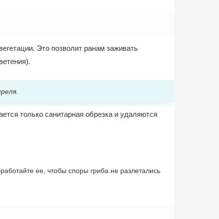
вегетации. Это позволит ранам заживать
ветения).
реля.
ается только санитарная обрезка и удаляются
работайте ее, чтобы споры гриба не разлетались