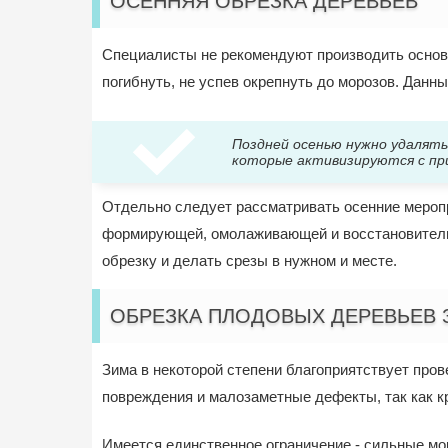
ОСЕННЯЯ ОБРЕЗКА ДЕРЕВЬЕВ
Специалисты не рекомендуют производить основн
погибнуть, не успев окрепнуть до морозов. Дан
Поздней осенью нужно удалять
которые активизируются с пр
Отдельно следует рассматривать осенние меропр
формирующей, омолаживающей и восстановительно
обрезку и делать срезы в нужном и месте.
ОБРЕЗКА ПЛОДОВЫХ ДЕРЕВЬЕВ
Зима в некоторой степени благоприятствует про
повреждения и малозаметные дефекты, так как 
Имеется единственное ограничение - сильные моро