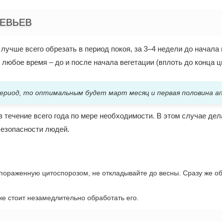
ЕВЬЕВ
учше всего обрезать в период покоя, за 3–4 недели до начала 
любое время – до и после начала вегетации (вплоть до конца ц
ериод, то оптимальным будет март месяц и первая половина ап
 течение всего года по мере необходимости. В этом случае дел
безопасности людей.
пораженную цитоспорозом, не откладывайте до весны. Сразу же об
е стоит незамедлительно обработать его.