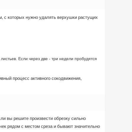
, с которых нужно удалять верхушки растущих
истьев. Если через две - три недели пробудятся
ивный процесс активного сокодвижения,
сли вы решите произвести обрезку сильно
очек рядом с местом среза и бывают значительно