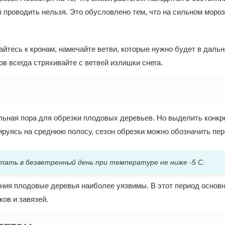
в проводить нельзя. Это обусловлено тем, что на сильном мороз
айтесь к кронам, намечайте ветви, которые нужно будет в даль
в всегда стряхивайте с ветвей излишки снега.
альная пора для обрезки плодовых деревьев. Но выделить конкр
ируясь на среднюю полосу, сезон обрезки можно обозначить пе
ать в безветренный день при температуре не ниже -5 C.
ения плодовые деревья наиболее уязвимы. В этот период основн
ов и завязей.