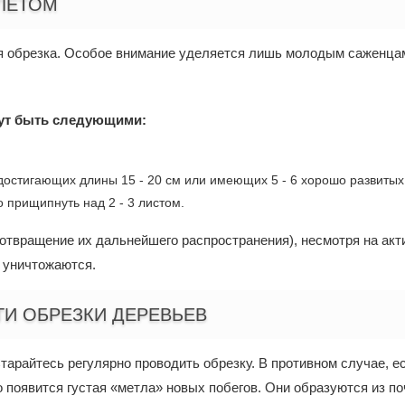
ЛЕТОМ
 обрезка. Особое внимание уделяется лишь молодым саженцам
гут быть следующими:
остигающих длины 15 - 20 см или имеющих 5 - 6 хорошо развитых л
 прищипнуть над 2 - 3 листом.
отвращение их дальнейшего распространения), несмотря на акт
 уничтожаются.
И ОБРЕЗКИ ДЕРЕВЬЕВ
тарайтесь регулярно проводить обрезку. В противном случае, е
 появится густая «метла» новых побегов. Они образуются из п