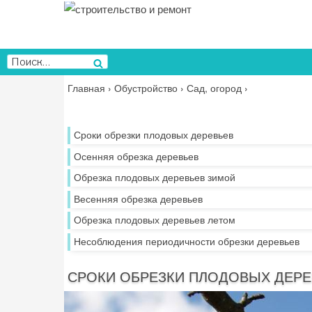
Перейти
к
содержимому
Искать:
Поиск
Главная
›
Обустройство
›
Сад, огород
›
Сроки обрезки плодовых деревьев
Осенняя обрезка деревьев
Обрезка плодовых деревьев зимой
Весенняя обрезка деревьев
Обрезка плодовых деревьев летом
Несоблюдения периодичности обрезки деревьев
СРОКИ ОБРЕЗКИ ПЛОДОВЫХ ДЕРЕ