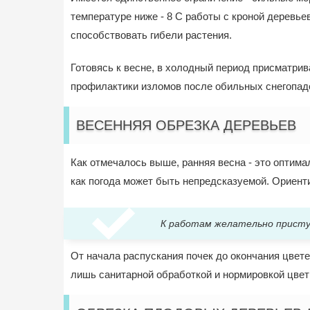
температуре ниже - 8 C работы с кроной деревье
способствовать гибели растения.
Готовясь к весне, в холодный период присматрив
профилактики изломов после обильных снегопадо
ВЕСЕННЯЯ ОБРЕЗКА ДЕРЕВЬЕВ
Как отмечалось выше, ранняя весна - это оптим
как погода может быть непредсказуемой. Ориент
К работам желательно приступ
От начала распускания почек до окончания цвет
лишь санитарной обработкой и нормировкой цветк