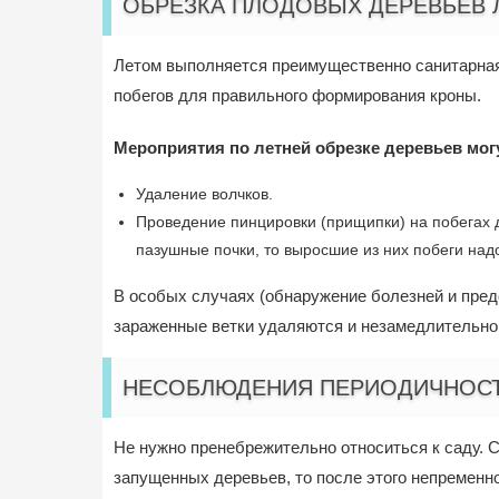
ОБРЕЗКА ПЛОДОВЫХ ДЕРЕВЬЕВ 
Летом выполняется преимущественно санитарная
побегов для правильного формирования кроны.
Мероприятия по летней обрезке деревьев мо
Удаление волчков.
Проведение пинцировки (прищипки) на побегах д
пазушные почки, то выросшие из них побеги надо
В особых случаях (обнаружение болезней и пред
зараженные ветки удаляются и незамедлительно
НЕСОБЛЮДЕНИЯ ПЕРИОДИЧНОСТ
Не нужно пренебрежительно относиться к саду. С
запущенных деревьев, то после этого непременно