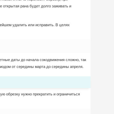
е открытая рана будет долго заживать и
нейшем удалить или исправить. В целях
етные даты до начала сокодвижения сложно, так
риодом от середины марта до середины апреля.
ую обрезку нужно прекратить и ограничиться