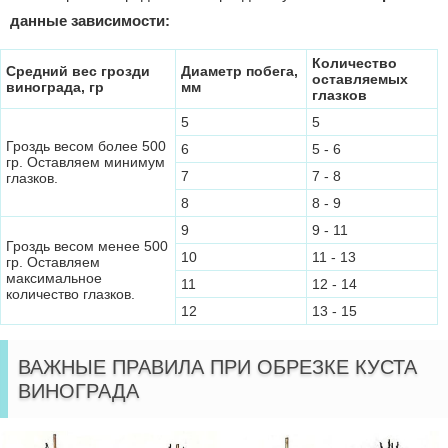
данные зависимости:
Количество
Средний вес грозди
Диаметр побега,
оставляемых
винограда, гр
мм
глазков
5
5
Гроздь весом более 500
6
5 - 6
гр. Оставляем минимум
7
7 - 8
глазков.
8
8 - 9
9
9 - 11
Гроздь весом менее 500
10
11 - 13
гр. Оставляем
максимальное
11
12 - 14
количество глазков.
12
13 - 15
ВАЖНЫЕ ПРАВИЛА ПРИ ОБРЕЗКЕ КУСТА
ВИНОГРАДА