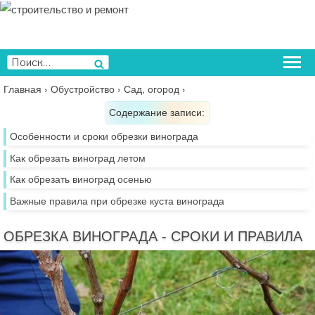
Перейти
к
содержимому
Искать:
Поиск
Главная
›
Обустройство
›
Сад, огород
›
Содержание записи:
Особенности и сроки обрезки винограда
Как обрезать виноград летом
Как обрезать виноград осенью
Важные правила при обрезке куста винограда
ОБРЕЗКА ВИНОГРАДА - СРОКИ И ПРАВИЛА