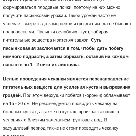
формироваться плодовые почки, поэтому на них можно
получить пасынковый урожай. Такой урожай часто не
успевает вызреть до заморозков и грозди никогда не бывают
полновесными. Пасынки ослабляют куст, забирая
питательные вещества и затеняя завязи.
Суть
пасынкования заключается в том, чтобы дать побегу
немного подрасти, а затем обрезать, оставив на каждом
пасынке по 1 - 2 нижних листочка.
Целью проведения чеканки является перенаправление
питательных веществ для усиления куста и вызревания
гроздей.
При этом верхушки побегов (коронки) обламывают
на 15 - 20 см. Не рекомендуется проводить чеканку на
больных кустах, а также на кустах, произрастающих в
условиях с близким залеганием грунтовых вод. В
засушливый период также не стоит проводить чеканку