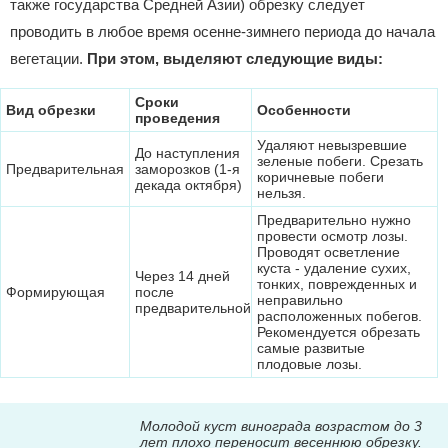
также государства Средней Азии) обрезку следует
проводить в любое время осенне-зимнего периода до начала
вегетации.
При этом, выделяют следующие виды:
Сроки
Вид обрезки
Особенности
проведения
Удаляют невызревшие
До наступления
зеленые побеги. Срезать
Предварительная
заморозков (1-я
коричневые побеги
декада октября)
нельзя.
Предварительно нужно
провести осмотр лозы.
Проводят осветление
куста - удаление сухих,
Через 14 дней
тонких, поврежденных и
Формирующая
после
неправильно
предварительной
расположенных побегов.
Рекомендуется обрезать
самые развитые
плодовые лозы.
Молодой куст винограда возрастом до 3
лет плохо переносит весеннюю обрезку.