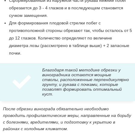
Сформированный из наружной части рукава нижний побег
обрезается до 3 - 4 глазков и в последующем становится
сучком замещения.
Для формирования плодовой стрелки побег с
противоположной стороны обрезают так, чтобы осталось от 5
до 12 глазков. Количество определяют по величине
диаметра лозы (рассмотрено в таблице выше) + 2 запасные
почки.
Благодаря такой методике обрезки у
виноградника остаются мощные
стволы, расположенные перпендикулярно
грунту, и рукава с почками, которые
позволят формировать оптимальный
куст.
После обрезки винограда обязательно необходимо
проводить профилактические меры, направленные на борьбу
с болезнями, вредителями, и подготовку к укрытию в
районах с холодным климатом.