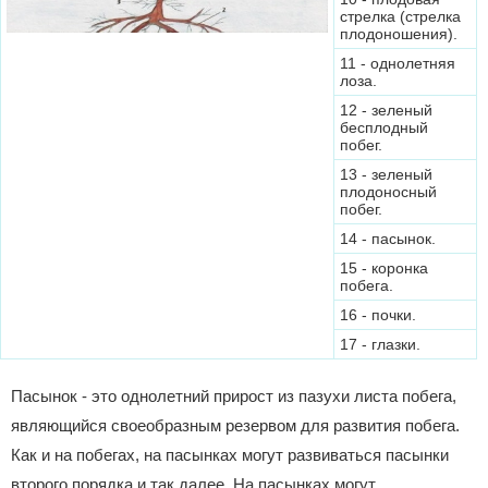
стрелка (стрелка
плодоношения).
11 - однолетняя
лоза.
12 - зеленый
бесплодный
побег.
13 - зеленый
плодоносный
побег.
14 - пасынок.
15 - коронка
побега.
16 - почки.
17 - глазки.
Пасынок - это однолетний прирост из пазухи листа побега,
являющийся своеобразным резервом для развития побега.
Как и на побегах, на пасынках могут развиваться пасынки
второго порядка и так далее. На пасынках могут