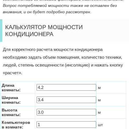
Вопрос потребляемой мощности также не оставлен без
внимания, и он будет подробно рассмотрен.
КАЛЬКУЛЯТОР МОЩНОСТИ
КОНДИЦИОНЕРА
Для корректного расчета мощности кондиционера
необходимо задать объем помещения, количество техники,
людей, степень освещенности (инсоляцию) и нажать кнопку
«расчет».
Длина
м
комнаты:
Ширина
м
комнаты:
Высота
м
комнаты:
Компьютеров
шт
в комнате: