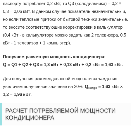
паспорту потребляет 0,2 кВт, то Q3 (холодильника) = 0,2 ×
0,3 = 0,06 кВт. В данном случае показатель незначительный,
но если тепловые притоки от бытовой техники значительные,
то вносите соответствующие корректировки в калькулятор
(0,4 кВт - в калькуляторе можно задать как 2 телевизора, 0,5
кВт - 1 телевизор + 1 компьютер).
Получаем расчетную мощность кондиционера:
Q = Q1 + Q2 + Q3 = 1,3 кВт + 0,13 кВт + 0,2 кВт = 1,63 кВт.
Для получения рекомендованной мощности охлаждения
увеличим полученное значение на 20%:
Q
= 1,63 кВт ×
range
1,2 = 1,96 кВт.
РАСЧЕТ ПОТРЕБЛЯЕМОЙ МОЩНОСТИ
КОНДИЦИОНЕРА