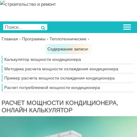
Перейти
к
содержимому
Искать:
Поиск
Главная
›
Программы
›
Теплотехнические
›
Содержание записи:
Калькулятор мощности кондиционера
Методика расчета мощности охлаждения кондиционера
Пример расчета мощности охлаждения кондиционера
Расчет потребляемой мощности кондиционера
РАСЧЕТ МОЩНОСТИ КОНДИЦИОНЕРА,
ОНЛАЙН КАЛЬКУЛЯТОР