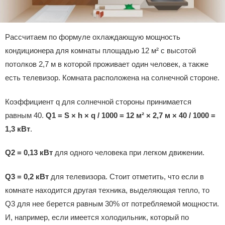
Рассчитаем по формуле охлаждающую мощность
кондиционера для комнаты площадью 12 м² с высотой
потолков 2,7 м в которой проживает один человек, а также
есть телевизор. Комната расположена на солнечной стороне.
Коэффициент q для солнечной стороны принимается
равным 40.
Q1 = S × h × q / 1000 = 12 м² × 2,7 м × 40 / 1000 =
1,3 кВт
.
Q2 = 0,13 кВт
для одного человека при легком движении.
Q3 = 0,2 кВт
для телевизора. Стоит отметить, что если в
комнате находится другая техника, выделяющая тепло, то
Q3 для нее берется равным 30% от потребляемой мощности.
И, например, если имеется холодильник, который по