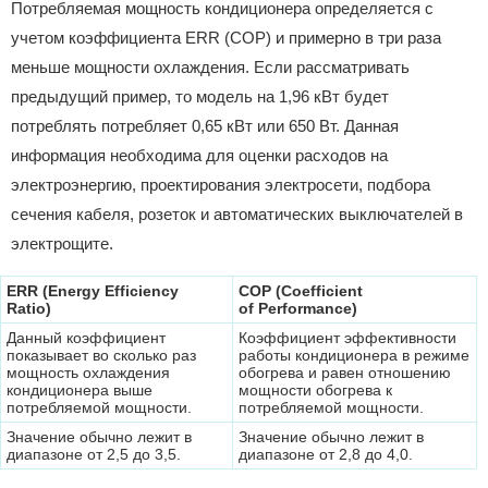
Потребляемая мощность кондиционера определяется с
учетом коэффициента ERR (COP) и примерно в три раза
меньше мощности охлаждения. Если рассматривать
предыдущий пример, то модель на 1,96 кВт будет
потреблять потребляет 0,65 кВт или 650 Вт. Данная
информация необходима для оценки расходов на
электроэнергию, проектирования электросети, подбора
сечения кабеля, розеток и автоматических выключателей в
электрощите.
ERR (Energy Efficiency
COP (Coefficient
Ratio)
of Performance)
Данный коэффициент
Коэффициент эффективности
показывает во сколько раз
работы кондиционера в режиме
мощность охлаждения
обогрева и равен отношению
кондиционера выше
мощности обогрева к
потребляемой мощности.
потребляемой мощности.
Значение обычно лежит в
Значение обычно лежит в
диапазоне от 2,5 до 3,5.
диапазоне от 2,8 до 4,0.