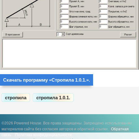
Cкачать программу «Стропила 1.0.1.».
стропила
стропила 1.0.1.
©2026 Powered House. Все права защищены.
Запрещено использование
материалов сайта без согласия авторов и обратной ссылки.
Обратная
связь
Политика конфиденциальности