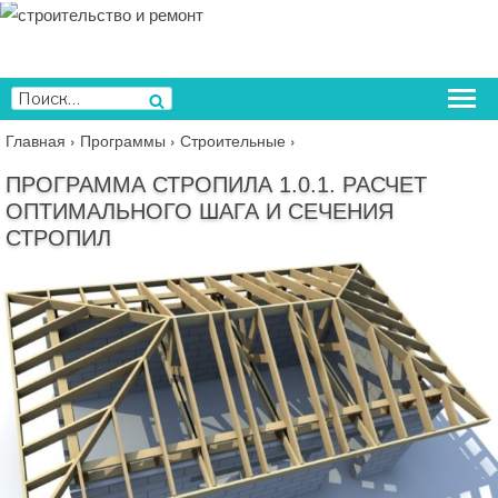
Перейти
к
содержимому
Искать:
Поиск
Главная
›
Программы
›
Строительные
›
ПРОГРАММА СТРОПИЛА 1.0.1. РАСЧЕТ
ОПТИМАЛЬНОГО ШАГА И СЕЧЕНИЯ
СТРОПИЛ