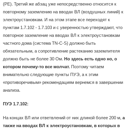
(PE). Третий же абзац уже непосредственно относится к
повторному заземлению на вводах ВЛ (воздушных линий) к
электроустановкам. И на этом этапе все переходят к
пунктам 1.7.102 - 1.7.103 и с уверенностью утверждают, что
повторное заземление на вводах ВЛ к электроустановкам
частного дома (система TN-C-S) должно быть
обязательным, а сопротивление растеканию заземлителя
должно быть не более 30 Ом.
Но здесь есть одно но, о
котором почему-то все молчат.
Поэтому читаем
внимательно следующие пункты ПУЭ, а к этим
«противоречивым» рекомендациям вернемся в завершении
анализа.
ПУЭ 1.7.102:
На концах ВЛ или ответвлений от них длиной более 200 м,
а
также на вводах ВЛ к электроустановкам, в которых в