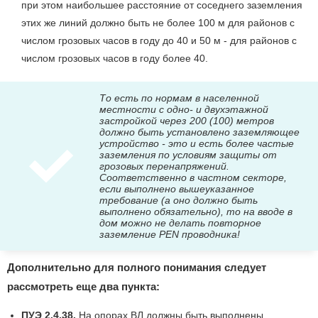
при этом наибольшее расстояние от соседнего заземления
этих же линий должно быть не более 100 м для районов с
числом грозовых часов в году до 40 и 50 м - для районов с
числом грозовых часов в году более 40.
То есть по нормам в населенной
местности с одно- и двухэтажной
застройкой через 200 (100) метров
должно быть установлено заземляющее
устройство - это и есть более частые
заземления по условиям защиты от
грозовых перенапряжений.
Соответственно в частном секторе,
если выполнено вышеуказанное
требование (а оно должно быть
выполнено обязательно), то на вводе в
дом можно не делать повторное
заземление PEN проводника!
Дополнительно для полного понимания следует
рассмотреть еще два пункта:
ПУЭ 2.4.38.
На опорах ВЛ должны быть выполнены