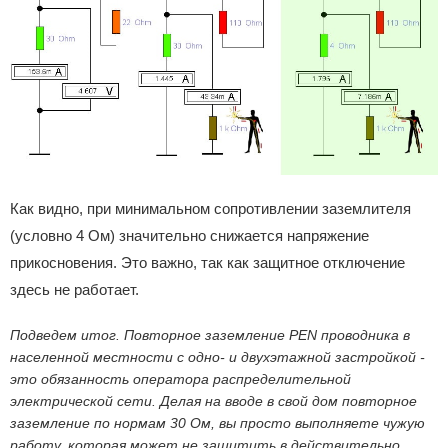
Как видно, при минимальном сопротивлении заземлителя
(условно 4 Ом) значительно снижается напряжение
прикосновения. Это важно, так как защитное отключение
здесь не работает.
Подведем итог. Повторное заземление PEN проводника в
населенной местности с одно- и двухэтажной застройкой -
это обязанность оператора распределительной
электрической сети. Делая на вводе в свой дом повторное
заземление по нормам 30 Ом, вы просто выполняете чужую
работу, которая может не защитить в действительно