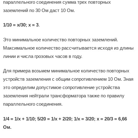
параллельного соединения сумма трех повторных
заземлений по 30 Ом даст 10 Ом.
1/10 = x/30; x = 3
.
Это минимальное количество повторных заземлений.
Максимальное количество рассчитывается исходя из длины
линии и числа грозовых часов в году.
Для примера возьмем минимальное количество повторных
устройств заземления с общим сопротивлением 10 Ом. Зная
это определим допустимое сопротивление устройства
заземления нейтрали трансформатора также по правилу
параллельного соединения.
1/4 = 1/x + 1/10; 5/20 = 1/x + 2/20; 1/x = 3/20; x = 20/3 = 6,66
Ом.