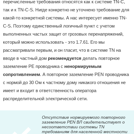
перечисленные требования относятся как к системе TN-C,
так и к TN-C-S. Нигде конкретно не уточнено требование для
какой-то конкретной системы. А нас интересует именно TN-
C-S. Поэтому единственный логичный пункт с учетом
выполненных частых защит от грозовых перенапряжений,
который можно использовать - это 1.7.61. Его мы
рассматривали первым, и он гласит, что в системе TN на
вводе в частный дом
рекомендуется
делать повторное
заземление PE проводника с
ненормируемым
сопротивлением
. А повторное заземление PEN проводника
с нормой до 30 Ом к частному дому никакого отношения не
имеет и входит в ответственность оператора
распределительной электрической сети.
Отсутствие нормируемого повторного
заземление PEN ВЛ свидетельствует о
несоответствии системы TN
требованиям для населенной местности