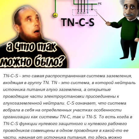
TN-C-S - это самая распространенная система заземления,
входящая в группу TN. TN - это система, в которой нейтраль
источника питания глухо заземлена, а открытые
проводящие части электроустановки присоединены к
глухозаземленной нейтрали. C-S означает, что система
вобрала в себя на определенных участках особенности
организации как системы TN-C, так и TN-S. То есть когда в
TN-C-S функции нулевого защитного и нулевого рабочего
проводников совмещены в одном проводнике в какой-то ее
части, начиная от источника питания, то здесь можно