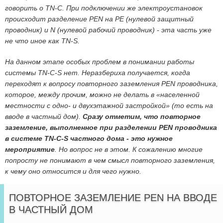
говорить о TN-C. При подключении же электроустановок
происходит разделение PEN на PE (нулевой защитный
проводник) и N (нулевой рабочий проводник) - эта часть уже
не что иное как TN-S.
На данном этапе особых проблем в понимании работы
системы TN-C-S нет. Неразбериха получается, когда
переходят к вопросу повторного заземления PEN проводника,
которое, между прочим, можно не делать в «населенной
местности с одно- и двухэтажной застройкой» (то есть на
вводе в частный дом).
Сразу отметим, что повторное
заземление, выполненное при разделении PEN проводника
в системе TN-C-S частного дома - это нужное
мероприятие
. Но вопрос не в этом. К сожалению многие
попросту не понимают в чем смысл повторного заземления,
к чему оно относится и для чего нужно.
ПОВТОРНОЕ ЗАЗЕМЛЕНИЕ PEN НА ВВОДЕ
В ЧАСТНЫЙ ДОМ