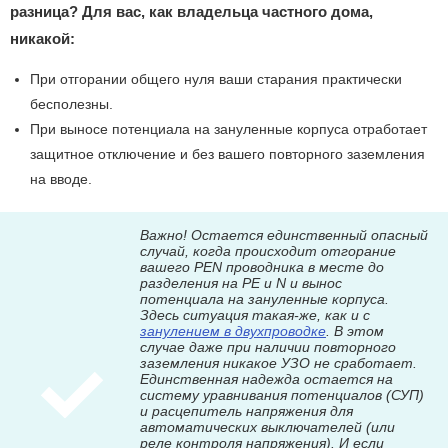
разница? Для вас, как владельца частного дома,
никакой:
При отгорании общего нуля ваши старания практически
бесполезны.
При выносе потенциала на зануленные корпуса отработает
защитное отключение и без вашего повторного заземления
на вводе.
Важно! Остается единственный опасный
случай, когда происходит отгорание
вашего PEN проводника в месте до
разделения на PE и N и вынос
потенциала на зануленные корпуса.
Здесь ситуация такая-же, как и с
занулением в двухпроводке
. В этом
случае даже при наличии повторного
заземления никакое УЗО не сработает.
Единственная надежда остается на
систему уравнивания потенциалов (СУП)
и расцепитель напряжения для
автоматических выключателей (или
реле контроля напряжения). И если