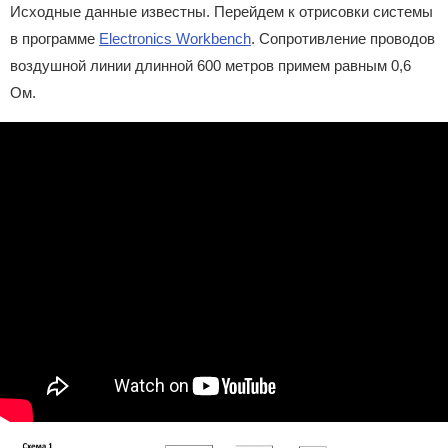
Исходные данные известны. Перейдем к отрисовки системы
в программе
Electronics Workbench
. Сопротивление проводов
воздушной линии длинной 600 метров примем равным 0,6
Ом.