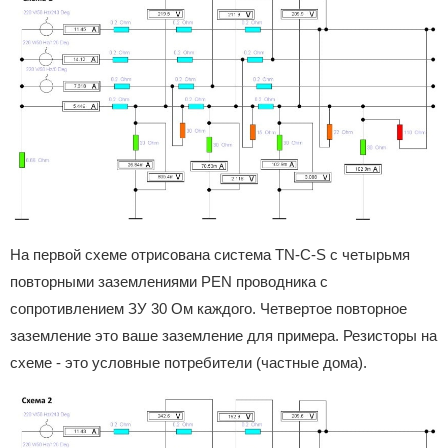
На первой схеме отрисована система TN-C-S c четырьмя
повторными заземлениями PEN проводника с
сопротивлением ЗУ 30 Ом каждого. Четвертое повторное
заземление это ваше заземление для примера. Резисторы на
схеме - это условные потребители (частные дома).