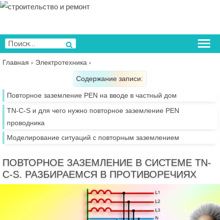
Перейти
к
содержимому
Искать:
Поиск
Главная
›
Электротехника
›
Содержание записи:
Повторное заземление PEN на вводе в частный дом
TN-C-S и для чего нужно повторное заземление PEN
проводника
Моделирование ситуаций с повторным заземлением
ПОВТОРНОЕ ЗАЗЕМЛЕНИЕ В СИСТЕМЕ TN-
C-S. РАЗБИРАЕМСЯ В ПРОТИВОРЕЧИЯХ