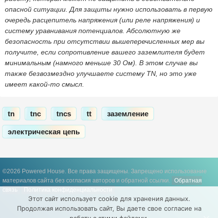
опасной ситуации. Для защиты нужно использовать в первую
очередь расцепитель напряжения (или реле напряжения) и
систему уравнивания потенциалов. Абсолютную же
безопасность при отсутствии вышеперечисленных мер вы
получите, если сопротивление вашего заземлителя будет
минимальным (намного меньше 30 Ом). В этом случае вы
также безвозмездно улучшаете систему TN, но это уже
имеет какой-то смысл.
tn
tnc
tncs
tt
заземление
электрическая цепь
©2026 Powered House. Все права защищены.
Запрещено использование
материалов сайта без согласия авторов и обратной ссылки.
Обратная
связь
Политика конфиденциальности
Этот сайт использует cookie для хранения данных.
Продолжая использовать сайт, Вы даете свое согласие на