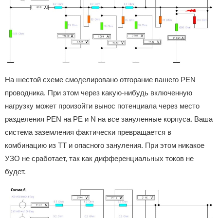
На шестой схеме смоделировано отгорание вашего PEN
проводника. При этом через какую-нибудь включенную
нагрузку может произойти вынос потенциала через место
разделения PEN на PE и N на все зануленные корпуса. Ваша
система заземления фактически превращается в
комбинацию из TT и опасного зануления. При этом никакое
УЗО не сработает, так как дифференциальных токов не
будет.