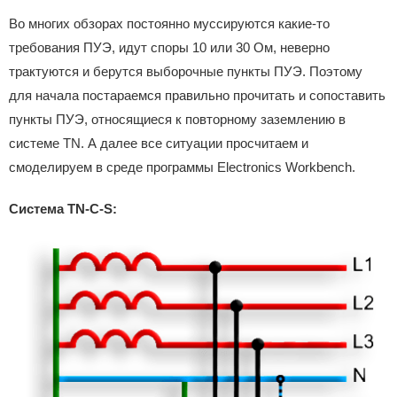
Во многих обзорах постоянно муссируются какие-то
требования ПУЭ, идут споры 10 или 30 Ом, неверно
трактуются и берутся выборочные пункты ПУЭ. Поэтому
для начала постараемся правильно прочитать и сопоставить
пункты ПУЭ, относящиеся к повторному заземлению в
системе TN. А далее все ситуации просчитаем и
смоделируем в среде программы Electronics Workbench.
Система TN-C-S: