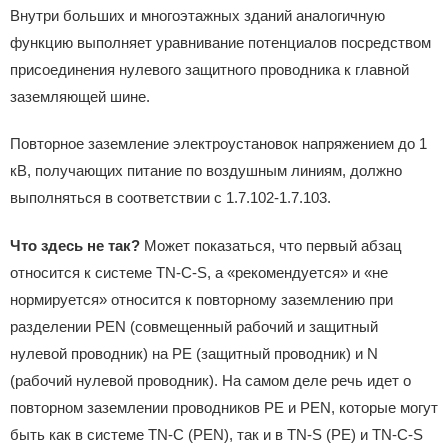
Внутри больших и многоэтажных зданий аналогичную
функцию выполняет уравнивание потенциалов посредством
присоединения нулевого защитного проводника к главной
заземляющей шине.
Повторное заземление электроустановок напряжением до 1
кВ, получающих питание по воздушным линиям, должно
выполняться в соответствии с 1.7.102-1.7.103.
Что здесь не так?
Может показаться, что первый абзац
относится к системе TN-C-S, а «рекомендуется» и «не
нормируется» относится к повторному заземлению при
разделении PEN (совмещенный рабочий и защитный
нулевой проводник) на PE (защитный проводник) и N
(рабочий нулевой проводник). На самом деле речь идет о
повторном заземлении проводников РЕ и PEN, которые могут
быть как в системе TN-C (PEN), так и в TN-S (PE) и TN-C-S