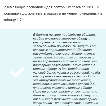
Заземляющие проводники для повторных заземлений PEN
проводника должны иметь размеры не менее приведенных в
таблице 1.7.4.
В данном пункте необходимо уделить
особое внимание второму абзацу и
разобраться с более частыми
заземлениями по условиям защиты от
грозовых перенапряжений. Давайте
рассуждать логически. Менее частые
заземления для защиты от грозовых
перенапряжений - это не что иное, как
повторное заземление, отмеченное в
первом абзаце. А для определения
условий более частых заземлений, когда
повторное заземление на вводах ВЛ к
электроустановкам не требуется,
необходимо ознакомится с главой 2.4,
что также указано в первом абзаце.
Помимо этого, стоит отметить, что
даже если опустить второй абзац, то
организация перечисленных повторных
заземлений - это ответственность не