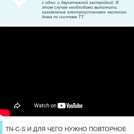
с одно- и двухэтажной застройкой. В
этом случае необходимо выполнить
заземление электроустановок частного
дома по системе TT.
TN-C-S И ДЛЯ ЧЕГО НУЖНО ПОВТОРНОЕ