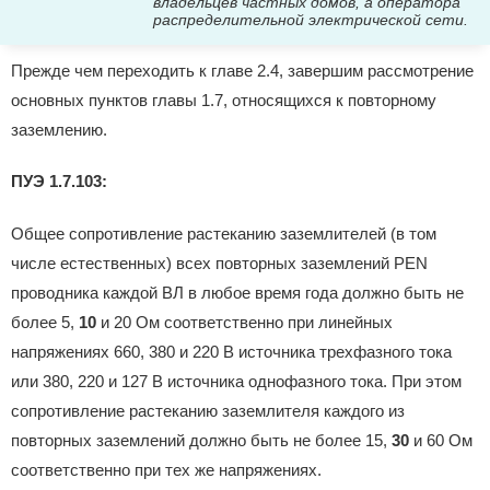
владельцев частных домов, а оператора
распределительной электрической сети.
Прежде чем переходить к главе 2.4, завершим рассмотрение
основных пунктов главы 1.7, относящихся к повторному
заземлению.
ПУЭ 1.7.103:
Общее сопротивление растеканию заземлителей (в том
числе естественных) всех повторных заземлений PEN
проводника каждой ВЛ в любое время года должно быть не
более 5,
10
и 20 Ом соответственно при линейных
напряжениях 660, 380 и 220 В источника трехфазного тока
или 380, 220 и 127 В источника однофазного тока. При этом
сопротивление растеканию заземлителя каждого из
повторных заземлений должно быть не более 15,
30
и 60 Ом
соответственно при тех же напряжениях.