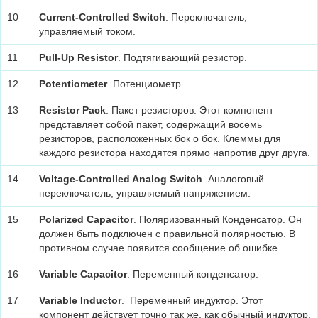
10
Current-Controlled Switch
. Переключатель,
управляемый током.
11
Pull-Up Resistor
. Подтягивающий резистор.
12
Potentiometer
. Потенциометр.
13
Resistor Pack
. Пакет резисторов. Этот компонент
представляет собой пакет, содержащий восемь
резисторов, расположенных бок о бок. Клеммы для
каждого резистора находятся прямо напротив друг друга.
14
Voltage-Controlled Analog Switch
. Аналоговый
переключатель, управляемый напряжением.
15
Polarized Capacitor
. Поляризованный Конденсатор. Он
должен быть подключен с правильной полярностью. В
противном случае появится сообщение об ошибке.
16
Variable Capacitor
. Переменный конденсатор.
17
Variable Inductor
. Переменный индуктор. Этот
компонент действует точно так же, как обычный индуктор,