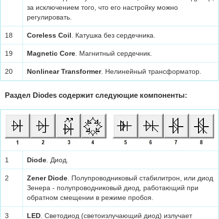
за исключением того, что его настройку можно
регулировать.
18
Coreless Coil
. Катушка без сердечника.
19
Magnetic Core
. Магнитный сердечник.
20
Nonlinear Transformer
. Нелинейный трансформатор.
Раздел Diodes содержит следующие компоненты:
1
Diode
. Диод.
2
Zener Diode
. Полупроводниковый стабилитрон, или диод
Зенера - полупроводниковый диод, работающий при
обратном смещении в режиме пробоя.
3
LED
. Светодиод (светоизлучающий диод) излучает