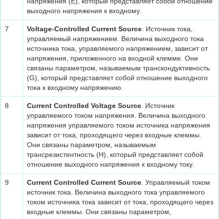
напряжения (E), который представляет собой отношение
выходного напряжения к входному.
7
Voltage-Controlled Current Source
. Источник тока,
управляемый напряжением. Величина выходного тока
источника тока, управляемого напряжением, зависит от
напряжения, приложенного на входной клемме. Они
связаны параметром, называемым транскондуктивность
(G), который представляет собой отношение выходного
тока к входному напряжению.
8
Current Controlled Voltage Source
. Источник
управляемого током напряжения. Величина выходного
напряжения управляемого током источника напряжения
зависит от тока, проходящего через входные клеммы.
Они связаны параметром, называемым
трансрезистентность (H), который представляет собой
отношение выходного напряжения к входному току.
9
Current Controlled Current Source
. Управляемый током
источник тока. Величина выходного тока управляемого
током источника тока зависит от тока, проходящего через
входные клеммы. Они связаны параметром,