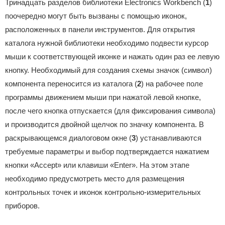
Тринадцать разделов библиотеки Electronics Workbench (
1
)
поочередно могут быть вызваны с помощью иконок,
расположенных в панели инструментов. Для открытия
каталога нужной библиотеки необходимо подвести курсор
мыши к соответствующей иконке и нажать один раз ее левую
кнопку. Необходимый для создания схемы значок (символ)
компонента переносится из каталога (
2
) на рабочее поле
программы движением мыши при нажатой левой кнопке,
после чего кнопка отпускается (для фиксирования символа)
и производится двойной щелчок по значку компонента. В
раскрывающемся диалоговом окне (
3
) устанавливаются
требуемые параметры и выбор подтверждается нажатием
кнопки «Accept» или клавиши «Enter». На этом этапе
необходимо предусмотреть место для размещения
контрольных точек и иконок контрольно-измерительных
приборов.