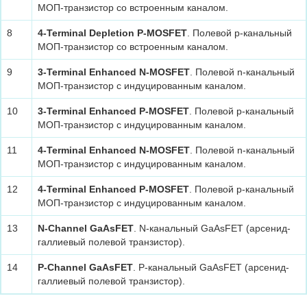
МОП-транзистор со встроенным каналом.
8
4-Terminal Depletion P-MOSFET
. Полевой р-канальный
МОП-транзистор со встроенным каналом.
9
3-Terminal Enhanced N-MOSFET
. Полевой n-канальный
МОП-транзистор с индуцированным каналом.
10
3-Terminal Enhanced P-MOSFET
. Полевой р-канальный
МОП-транзистор с индуцированным каналом.
11
4-Terminal Enhanced N-MOSFET
. Полевой n-канальный
МОП-транзистор с индуцированным каналом.
12
4-Terminal Enhanced P-MOSFET
. Полевой р-канальный
МОП-транзистор с индуцированным каналом.
13
N-Channel GaAsFET
. N-канальный GaAsFET (арсенид-
галлиевый полевой транзистор).
14
P-Channel GaAsFET
. P-канальный GaAsFET (арсенид-
галлиевый полевой транзистор).