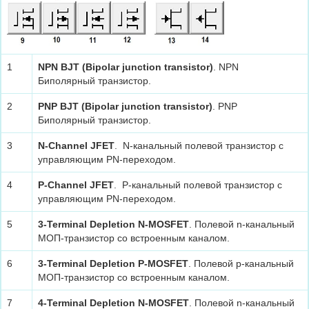
1
NPN BJT (Bipolar junction transistor)
. NPN
Биполярный транзистор.
2
PNP BJT (Bipolar junction transistor)
. PNP
Биполярный транзистор.
3
N-Channel JFET
. N-канальный полевой транзистор с
управляющим PN-переходом.
4
P-Channel JFET
. P-канальный полевой транзистор с
управляющим PN-переходом.
5
3-Terminal Depletion N-MOSFET
. Полевой n-канальный
МОП-транзистор со встроенным каналом.
6
3-Terminal Depletion P-MOSFET
. Полевой р-канальный
МОП-транзистор со встроенным каналом.
7
4-Terminal Depletion N-MOSFET
. Полевой n-канальный