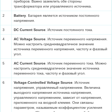
приборов. Важно заземлить обе стороны
трансформатора или управляемого источника.
2
Battery
. Батарея является источником постоянного
напряжения.
3
DC Current Source
. Источник постоянного тока.
4
AC Voltage Source
. Источник переменного напряжения.
Можно настроить среднеквадратичное значение
источника переменного напряжения, частоту и фазовый
угол.
5
AC Current Source
. Источник переменного тока. Можно
настроить среднеквадратичное значение источника
переменного тока, частоту и фазовый угол.
6
Voltage-Controlled Voltage Source
. Источник
напряжения, управляемый напряжением. Величина
выходного напряжения источника напряжения,
управляемого напряжением, зависит от напряжения,
приложенного на входной клемме. Они связаны
параметром, называемым коэффициентом усиления