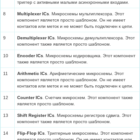
триггер с активными малыми асинхронными входами.
8
Multiplexer ICs
. Микросхемы мультиплексора. Этот
компонент является просто шаблоном. Он не имеет
контактов или меток и не может быть подключен к цепи.
9
Demultiplexer ICs
. Микросхемы демультиплексора. Этот
компонент также является просто шаблоном.
10
Encoder ICs
. Микросхемы кодировщика. Этот компонент
также является просто шаблоном.
11
Arithmetic ICs
. Арифметические микросхемы. Этот
компонент является просто шаблоном. Он не имеет
контактов или меток и не может быть подключен к цепи.
12
Counter ICs
. Счетчик микросхем. Этот компонент также
является просто шаблоном.
13
Shift Register ICs
. Микросхемы регистров сдвига. Этот
компонент также является просто шаблоном.
14
Flip-Flop ICs
. Триггерные микросхемы. Этот компонент
является просто шаблоном. Он не имеет контактов или