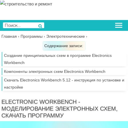
Перейти
к
содержимому
Искать:
Поиск
Главная
›
Программы
›
Электротехнические
›
Содержание записи:
Создание принципиальных схем в программе Electronics
Workbench
Компоненты электронных схем Electronics Workbench
Скачать Electronics Workbench 5.12 - инструкция по установке и
настройке
ELECTRONIC WORKBENCH -
МОДЕЛИРОВАНИЕ ЭЛЕКТРОННЫХ СХЕМ,
СКАЧАТЬ ПРОГРАММУ