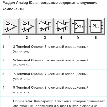
Раздел Analog ICs в программе содержит следующие
компоненты:
1
3-Terminal Opamp
. 3-клеммный операционный
Усилитель.
2
5-Terminal Opamp
. 5-клеммный операционный
усилитель.
3
7-Terminal Opamp
. 7-клеммный операционный
усилитель.
4
9-Terminal Opamp
. 9-клеммный операционный
усилитель.
5
Comparator
. Компаратор. Это схема, которая сравнивает
два входных напряжения и выдает выход в любом из