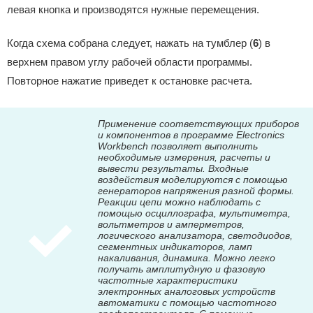
левая кнопка и производятся нужные перемещения.
Когда схема собрана следует, нажать на тумблер (
6
) в
верхнем правом углу рабочей области программы.
Повторное нажатие приведет к остановке расчета.
Применение соответствующих приборов
и компонентов в программе Electronics
Workbench позволяет выполнить
необходимые измерения, расчеты и
вывести результаты. Входные
воздействия моделируются с помощью
генераторов напряжения разной формы.
Реакции цепи можно наблюдать с
помощью осциллографа, мультиметра,
вольтметров и амперметров,
логического анализатора, светодиодов,
сегментных индикаторов, ламп
накаливания, динамика. Можно легко
получать амплитудную и фазовую
частотные характеристики
электронных аналоговых устройств
автоматики с помощью частотного