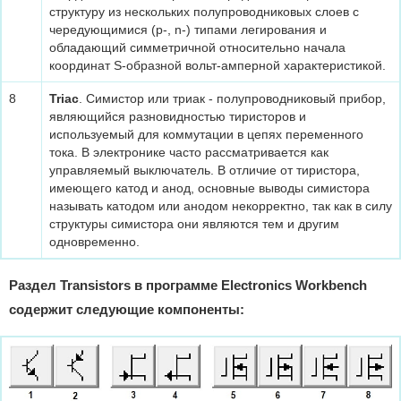
структуру из нескольких полупроводниковых слоев с
чередующимися (p-, n-) типами легирования и
обладающий симметричной относительно начала
координат S-образной вольт-амперной характеристикой.
8
Triac
. Симистор или триак - полупроводниковый прибор,
являющийся разновидностью тиристоров и
используемый для коммутации в цепях переменного
тока. В электронике часто рассматривается как
управляемый выключатель. В отличие от тиристора,
имеющего катод и анод, основные выводы симистора
называть катодом или анодом некорректно, так как в силу
структуры симистора они являются тем и другим
одновременно.
Раздел Transistors в программе Electronics Workbench
содержит следующие компоненты: