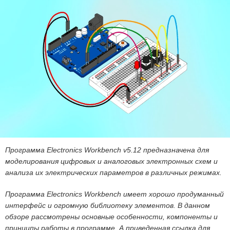
Программа Electronics Workbench v5.12 предназначена для
моделирования цифровых и аналоговых электронных схем и
анализа их электрических параметров в различных режимах.
Программа Electronics Workbench имеет хорошо продуманный
интерфейс и огромную библиотеку элементов. В данном
обзоре рассмотрены основные особенности, компоненты и
принципы работы в программе. А приведенная ссылка для