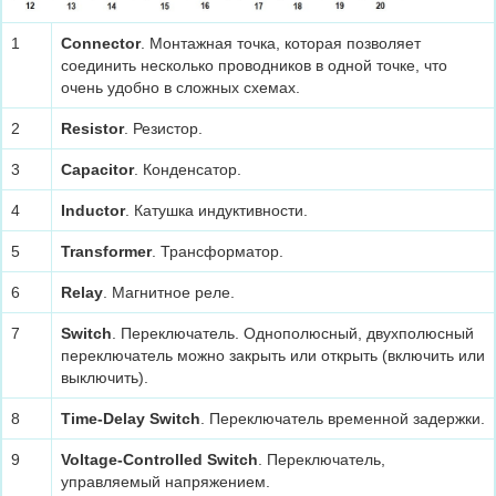
1
Connector
. Монтажная точка, которая позволяет
соединить несколько проводников в одной точке, что
очень удобно в сложных схемах.
2
Resistor
. Резистор.
3
Capacitor
. Конденсатор.
4
Inductor
. Катушка индуктивности.
5
Transformer
. Трансформатор.
6
Relay
. Магнитное реле.
7
Switch
. Переключатель. Однополюсный, двухполюсный
переключатель можно закрыть или открыть (включить или
выключить).
8
Time-Delay Switch
. Переключатель временной задержки.
9
Voltage-Controlled Switch
. Переключатель,
управляемый напряжением.