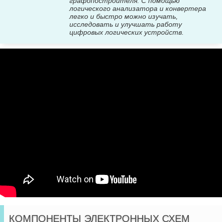
графопостроителя. С помощью
логического анализатора и конвертера
легко и быстро можно изучать,
исследовать и улучшать работу
цифровых логических устройств.
КОМПОНЕНТЫ ЭЛЕКТРОННЫХ СХЕМ