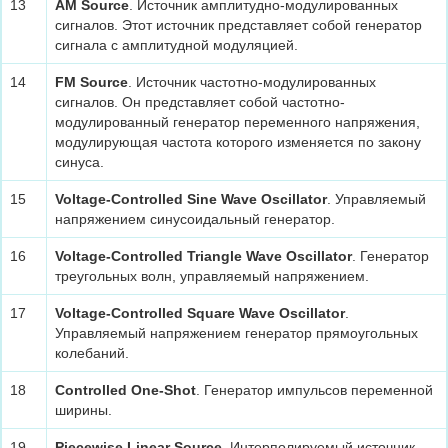
13
AM Source
. Источник амплитудно-модулированных
сигналов. Этот источник представляет собой генератор
сигнала с амплитудной модуляцией.
14
FM Source
. Источник частотно-модулированных
сигналов. Он представляет собой частотно-
модулированный генератор переменного напряжения,
модулирующая частота которого изменяется по закону
синуса.
15
Voltage-Controlled Sine Wave Oscillator
. Управляемый
напряжением синусоидальный генератор.
16
Voltage-Controlled Triangle Wave Oscillator
. Генератор
треугольных волн, управляемый напряжением.
17
Voltage-Controlled Square Wave Oscillator
.
Управляемый напряжением генератор прямоугольных
колебаний.
18
Controlled One-Shot
. Генератор импульсов переменной
ширины.
19
Piecewise Linear Source
. Интерполируемый источник