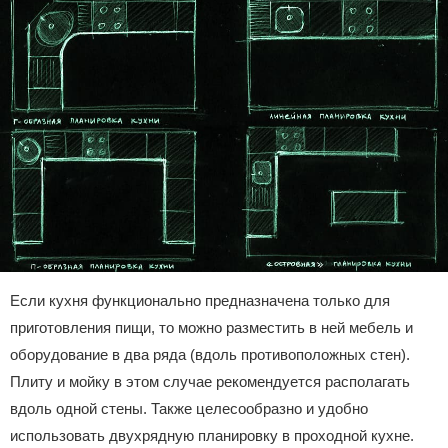
Если кухня функционально предназначена только для
приготовления пищи, то можно разместить в ней мебель и
оборудование в два ряда (вдоль противоположных стен).
Плиту и мойку в этом случае рекомендуется располагать
вдоль одной стены. Также целесообразно и удобно
использовать двухрядную планировку в проходной кухне.