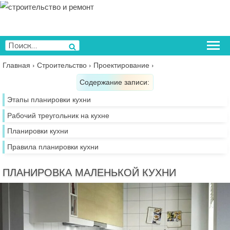
Перейти
к
содержимому
Искать:
Поиск
Главная
›
Строительство
›
Проектирование
›
Содержание записи:
Этапы планировки кухни
Рабочий треугольник на кухне
Планировки кухни
Правила планировки кухни
ПЛАНИРОВКА МАЛЕНЬКОЙ КУХНИ