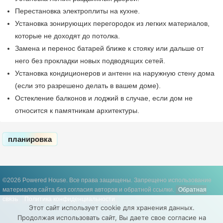
Перестановка электроплиты на кухне.
Установка зонирующих перегородок из легких материалов,
которые не доходят до потолка.
Замена и перенос батарей ближе к стояку или дальше от
него без прокладки новых подводящих сетей.
Установка кондиционеров и антенн на наружную стену дома
(если это разрешено делать в вашем доме).
Остекление балконов и лоджий в случае, если дом не
относится к памятникам архитектуры.
планировка
©2026 Powered House. Все права защищены.
Запрещено использование
материалов сайта без согласия авторов и обратной ссылки.
Обратная
связь
Политика конфиденциальности
Этот сайт использует cookie для хранения данных.
Продолжая использовать сайт, Вы даете свое согласие на