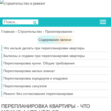
Перейти
к
содержимому
Искать:
Поиск
Главная
›
Строительство
›
Проектирование
›
Содержание записи:
Что нельзя делать при перепланировке квартиры
Балконы и лоджии при перепланировке квартиры
Перепланировка кухни. Общие требования
Перепланировка жилых комнат
Перепланировка коридоров и кладовок
Перепланировка санузлов
Ремонт без согласования перепланировки
ПЕРЕПЛАНИРОВКА КВАРТИРЫ - ЧТО