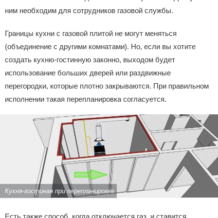
ним необходим для сотрудников газовой службы.
Границы кухни с газовой плитой не могут меняться
(объединение с другими комнатами). Но, если вы хотите
создать кухню-гостинную законно, выходом будет
использование больших дверей или раздвижные
перегородки, которые плотно закрываются. При правильном
исполнении такая перепланировка согласуется.
Кухня-гостиная при перепланировке
Есть также способ, когда отключается газ, и ставится