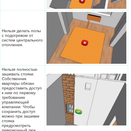
Нельзя делать полы
с подогревом от
систем центрального
отопления.
Нельзя полностью
зашивать стояки.
Собственник
квартиры обязан
предоставить доступ
к ним по первому
требованию
управляющей
компании. Чтобы
сохранить доступ
можно при зашивке
стояка
предусмотреть
ревизионный люк.