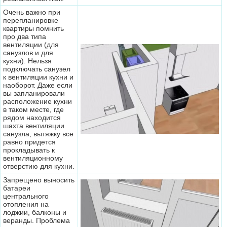
Очень важно при
перепланировке
квартиры помнить
про два типа
вентиляции (для
санузлов и для
кухни). Нельзя
подключать санузел
к вентиляции кухни и
наоборот. Даже если
вы запланировали
расположение кухни
в таком месте, где
рядом находится
шахта вентиляции
санузла, вытяжку все
равно придется
прокладывать к
вентиляционному
отверстию для кухни.
Запрещено выносить
батареи
центрального
отопления на
лоджии, балконы и
веранды. Проблема