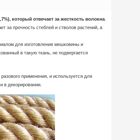
,7%), который отвечает за жесткость волокна
.
ет за прочность стеблей и стволов растений, а
риалом для изготовления мешковины и
кованный в такую ткань, не подвергается
 разового применения, и используется для
и в декорировании.