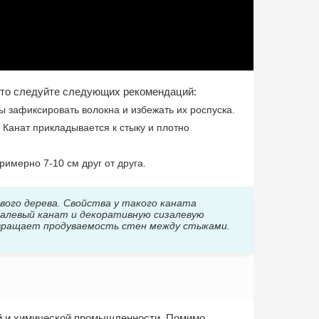
, то следуйте следующих рекомендаций:
 зафиксировать волокна и избежать их роспуска.
 Канат прикладывается к стыку и плотно
имерно 7-10 см друг от друга.
вого дерева. Свойства у такого каната
изалевый канат и декоративную сизалевую
вращает продуваемость стен между стыками.
ной и химической промышленности. Помимо