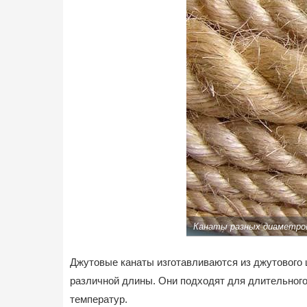
Канаты разных диаметро
Джутовые канаты изготавливаются из джутового ш
различной длины. Они подходят для длительного
температур.