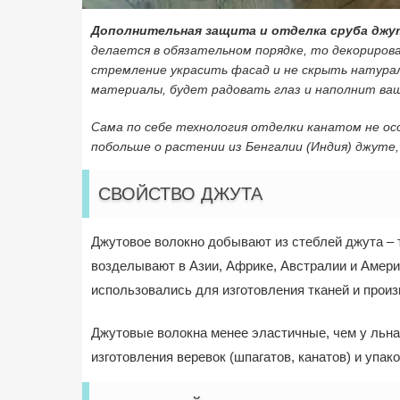
Дополнительная защита и отделка сруба джу
делается в обязательном порядке, то декориров
стремление украсить фасад и не скрыть натурал
материалы, будет радовать глаз и наполнит ваш
Сама по себе технология отделки канатом не ос
побольше о растении из Бенгалии (Индия) джуте, 
СВОЙСТВО ДЖУТА
Джутовое волокно добывают из стеблей джута – 
возделывают в Азии, Африке, Австралии и Амери
использовались для изготовления тканей и произ
Джутовые волокна менее эластичные, чем у льна,
изготовления веревок (шпагатов, канатов) и упак