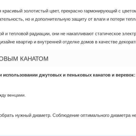
 красивый золотистый цвет, прекрасно гармонирующий с цветом
тельность, но и дополнительную защиту от влаги и потери тепл
й и тепловой радиации, они не накапливают статическое элект
дизайне квартир и внутренней отделке домов в качестве декорат
ТОВЫМ КАНАТОМ
использовании джутовых и пеньковых канатов и веревок:
жду венцами.
обрать нужный диаметр. Соблюдение оптимального диаметра н