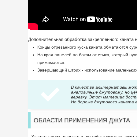
Дополнительная обработка закрепленного каната н
Концы отрезанного куска каната обматаются сур
На края панелей по бокам от стыка, который нуж
прижимается.
Завершающий штрих - использование маленьких 
В качестве альтернативы можн
аналогичные джутовому, но цен
веревку. Этот материал дост
Но дороже джутового каната в
ОБЛАСТИ ПРИМЕНЕНИЯ ДЖУТА
За счет своих качеств и низкой стоимости, джу