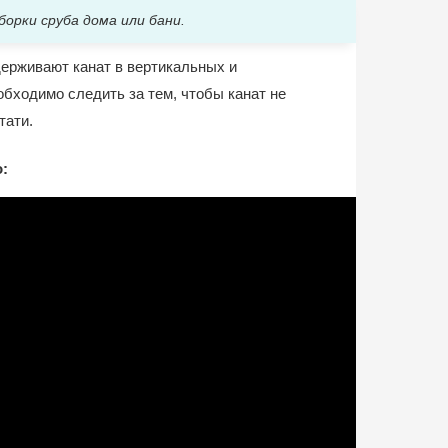
борки сруба дома или бани.
держивают канат в вертикальных и
обходимо следить за тем, чтобы канат не
тати.
: