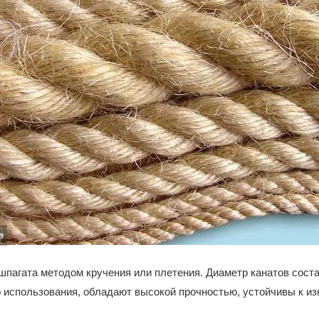
в
пагата методом кручения или плетения. Диаметр канатов состав
 использования, обладают высокой прочностью, устойчивы к и