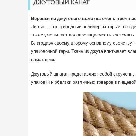
ДЖУТОВЫЙ КАНАТ
Веревки из джутового волокна очень прочные,
Лигнин – это природный полимер, который находи
также уменьшает водопроницаемость клеточных 
Благодаря своему второму основному свойству –
упаковочной тары. Ткань из джута впитывает влаг
намоканию.
Джутовый шпагат представляет собой скрученные
упаковки и обвязки различных товаров в пищево