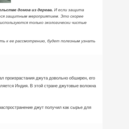
льстве домов из дерева.
И если защита
ется защитным мероприятием. Это скорее
 используются только экологически чистые
ить к ее рассмотрению, будет полезным узнать
ал произрастания джута довольно обширен, его
ляется Индия. В этой стране джутовые волокна
 распространение джут получил как сырье для