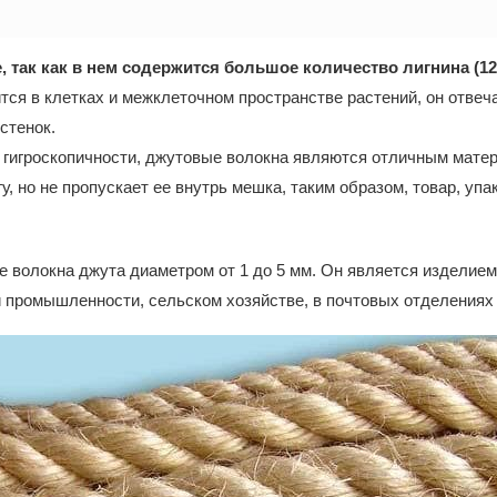
 так как в нем содержится большое количество лигнина (12
тся в клетках и межклеточном пространстве растений, он отвеча
стенок.
 гигроскопичности, джутовые волокна являются отличным мате
у, но не пропускает ее внутрь мешка, таким образом, товар, упа
 волокна джута диаметром от 1 до 5 мм. Он является изделием
й промышленности, сельском хозяйстве, в почтовых отделениях 