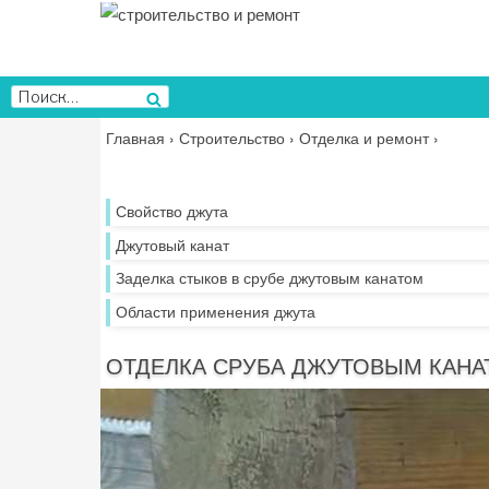
Перейти
к
содержимому
Искать:
Поиск
Главная
›
Строительство
›
Отделка и ремонт
›
Свойство джута
Джутовый канат
Заделка стыков в срубе джутовым канатом
Области применения джута
ОТДЕЛКА СРУБА ДЖУТОВЫМ КАНА