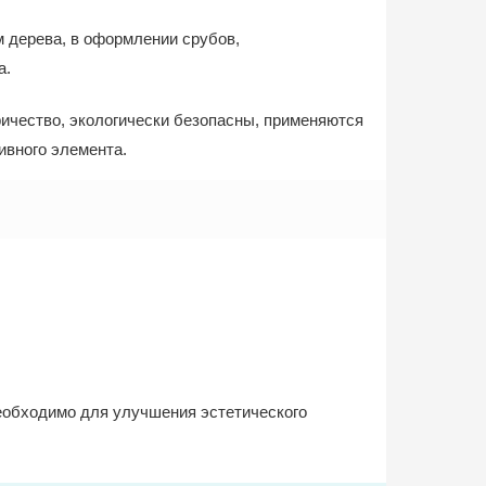
 дерева, в оформлении срубов,
а.
ричество, экологически безопасны, применяются
ивного элемента.
еобходимо для улучшения эстетического