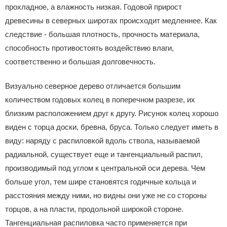
прохладное, а влажность низкая. Годовой прирост
древесины в северных широтах происходит медленнее. Как
следствие - большая плотность, прочность материала,
способность противостоять воздействию влаги,
соответственно и большая долговечность.
Визуально северное дерево отличается большим
количеством годовых колец в поперечном разрезе, их
близким расположением друг к другу. Рисунок колец хорошо
виден с торца доски, бревна, бруса. Только следует иметь в
виду: наряду с распиловкой вдоль ствола, называемой
радиальной, существует еще и тангенциальный распил,
производимый под углом к центральной оси дерева. Чем
больше угол, тем шире становятся годичные кольца и
расстояния между ними, но видны они уже не со стороны
торцов, а на пласти, продольной широкой стороне.
Тангенциальная распиловка часто применяется при