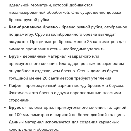
идеальной геометрии, которой добиваются
механизированной обработкой. Оно существенно дороже
бревна ручной рубки.
Калиброванное бревно
- бревно ручной рубки, отобранное
по диаметру. Сруб из калиброванного бревна выглядит
аккуратно. При диаметре бревна менее 25 сантиметров для
зимнего проживания стены необходимо утеплить.
Брус
- деревянный материал квадратного или
прямоугольного сечения. Благодаря ровным поверхностям
он удобнее в отделке, чем бревно. Стены дома из бруса
толщиной менее 20 сантиметров требуют утепления.
Лафет
- промежуточный вариант между бревном и брусом.
Фактически это бревно с двумя параллельными плоскими
сторонами.
Брусок
- пиломатериал прямоугольного сечения, толщиной
до 100 миллиметров и шириной не более двойной толщины.
Данный материал используется для создания каркасных
конструкций и обрешеток.