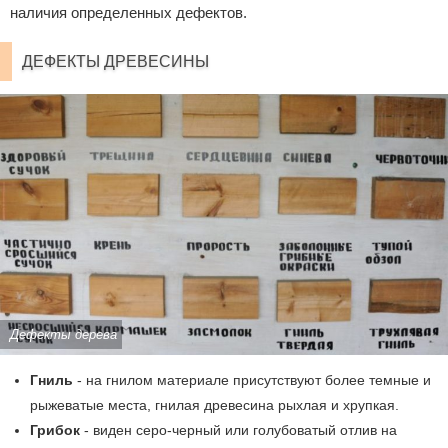
наличия определенных дефектов.
ДЕФЕКТЫ ДРЕВЕСИНЫ
Дефекты дерева
Гниль
- на гнилом материале присутствуют более темные и
рыжеватые места, гнилая древесина рыхлая и хрупкая.
Грибок
- виден серо-черный или голубоватый отлив на