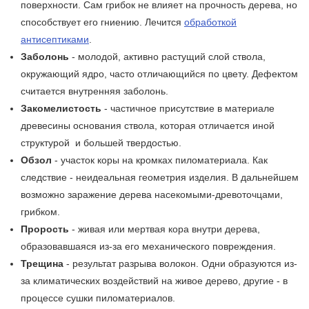
поверхности. Сам грибок не влияет на прочность дерева, но
способствует его гниению. Лечится
обработкой
антисептиками
.
Заболонь
- молодой, активно растущий слой ствола,
окружающий ядро, часто отличающийся по цвету. Дефектом
считается внутренняя заболонь.
Закомелистость
- частичное присутствие в материале
древесины основания ствола, которая отличается иной
структурой и большей твердостью.
Обзол
- участок коры на кромках пиломатериала. Как
следствие - неидеальная геометрия изделия. В дальнейшем
возможно заражение дерева насекомыми-древоточцами,
грибком.
Прорость
- живая или мертвая кора внутри дерева,
образовавшаяся из-за его механического повреждения.
Трещина
- результат разрыва волокон. Одни образуются из-
за климатических воздействий на живое дерево, другие - в
процессе сушки пиломатериалов.