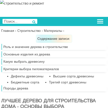
Перейти
к
содержимому
Искать:
Поиск
Главная
›
Строительство
›
Материалы
›
Содержание записи:
Роль и значение дерева в строительстве
Основные изделия из дерева
Какую выбрать древесину
Критерии выбора пиломатериалов
Дефекты древесины
Высшие сорта древесины
Бюджетные сорта
Третий сорт древесины
Породы дерева
ЛУЧШЕЕ ДЕРЕВО ДЛЯ СТРОИТЕЛЬСТВА
ДОМА - ОСНОВЫ ВЫБОРА