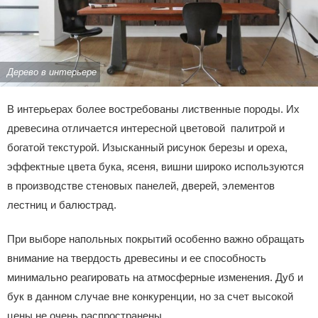
Дерево в интерьере
В интерьерах более востребованы лиственные породы. Их
древесина отличается интересной цветовой палитрой и
богатой текстурой. Изысканный рисунок березы и ореха,
эффектные цвета бука, ясеня, вишни широко используются
в производстве стеновых панелей, дверей, элементов
лестниц и балюстрад.
При выборе напольных покрытий особенно важно обращать
внимание на твердость древесины и ее способность
минимально реагировать на атмосферные изменения. Дуб и
бук в данном случае вне конкуренции, но за счет высокой
цены не очень распространены.