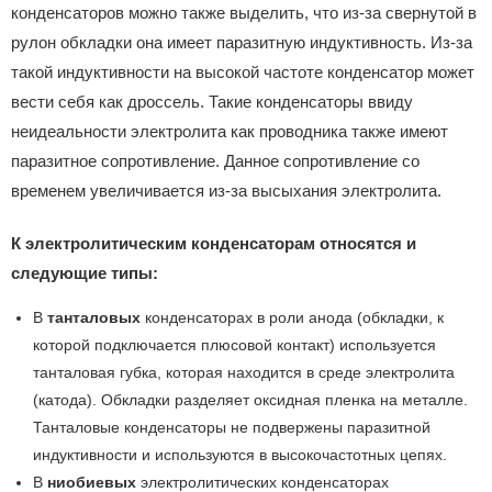
конденсаторов можно также выделить, что из-за свернутой в
рулон обкладки она имеет паразитную индуктивность. Из-за
такой индуктивности на высокой частоте конденсатор может
вести себя как дроссель. Такие конденсаторы ввиду
неидеальности электролита как проводника также имеют
паразитное сопротивление. Данное сопротивление со
временем увеличивается из-за высыхания электролита.
К электролитическим конденсаторам относятся и
следующие типы:
В
танталовых
конденсаторах в роли анода (обкладки, к
которой подключается плюсовой контакт) используется
танталовая губка, которая находится в среде электролита
(катода). Обкладки разделяет оксидная пленка на металле.
Танталовые конденсаторы не подвержены паразитной
индуктивности и используются в высокочастотных цепях.
В
ниобиевых
электролитических конденсаторах