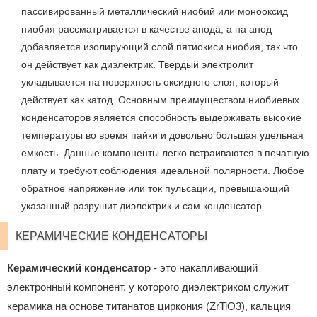
пассивированный металлический ниобий или монооксид
ниобия рассматривается в качестве анода, а на анод
добавляется изолирующий слой пятиокиси ниобия, так что
он действует как диэлектрик. Твердый электролит
укладывается на поверхность оксидного слоя, который
действует как катод. Основным преимуществом ниобиевых
конденсаторов является способность выдерживать высокие
температуры во время пайки и довольно большая удельная
емкость. Данные компоненты легко встраиваются в печатную
плату и требуют соблюдения идеальной полярности. Любое
обратное напряжение или ток пульсации, превышающий
указанный разрушит диэлектрик и сам конденсатор.
КЕРАМИЧЕСКИЕ КОНДЕНСАТОРЫ
Керамический конденсатор
- это накапливающий
электронный компонент, у которого диэлектриком служит
керамика на основе титанатов циркония (ZrTiO3), кальция