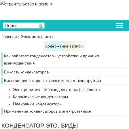
Перейти
к
содержимому
Искать:
Поиск
Главная
›
Электротехника
›
Содержание записи:
Как работает конденсатор - устройство и принцип
взаимодействия
Емкость конденсаторов
Виды конденсаторов в зависимости от конструкции
Электролитические конденсаторы (оксидные)
Керамические конденсаторы
Пленочные конденсаторы
Применение конденсаторов в электротехнике
КОНДЕНСАТОР ЭТО. ВИДЫ