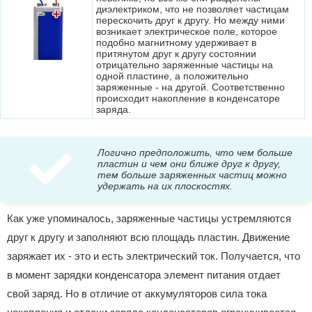
диэлектриком, что не позволяет частицам
перескочить друг к другу. Но между ними
возникает электрическое поле, которое
подобно магнитному удерживает в
притянутом друг к другу состоянии
отрицательно заряженные частицы на
одной пластине, а положительно
заряженные - на другой. Соответственно
происходит накопление в конденсаторе
заряда.
Логично предположить, что чем больше
пластин и чем они ближе друг к другу,
тем больше заряженных частиц можно
удержать на их плоскостях.
Как уже упоминалось, заряженные частицы устремляются
друг к другу и заполняют всю площадь пластин. Движение
заряжает их - это и есть электрический ток. Получается, что
в момент зарядки конденсатора элемент питания отдает
свой заряд. Но в отличие от аккумуляторов сила тока