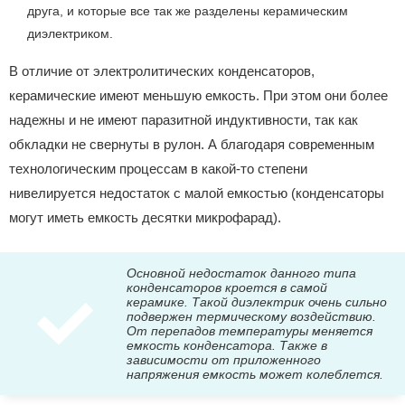
друга, и которые все так же разделены керамическим
диэлектриком.
В отличие от электролитических конденсаторов,
керамические имеют меньшую емкость. При этом они более
надежны и не имеют паразитной индуктивности, так как
обкладки не свернуты в рулон. А благодаря современным
технологическим процессам в какой-то степени
нивелируется недостаток с малой емкостью (конденсаторы
могут иметь емкость десятки микрофарад).
Основной недостаток данного типа
конденсаторов кроется в самой
керамике. Такой диэлектрик очень сильно
подвержен термическому воздействию.
От перепадов температуры меняется
емкость конденсатора. Также в
зависимости от приложенного
напряжения емкость может колеблется.