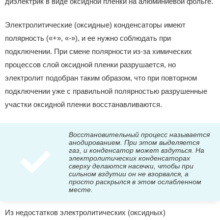
диэлектрик в виде оксидной пленки на алюминиевой фольге.
Электролитические (оксидные) конденсаторы имеют
полярность («+», «-»), и ее нужно соблюдать при
подключении. При смене полярности из-за химических
процессов слой оксидной пленки разрушается, но
электролит подобран таким образом, что при повторном
подключении уже с правильной полярностью разрушенные
участки оксидной пленки восстанавливаются.
Восстановительный процесс называется
анодированием. При этом выделяется
газ, и конденсатор может вздуться. На
электролитических конденсаторах
сверху делаются насечки, чтобы при
сильном вздутии он не взорвался, а
просто раскрылся в этом ослабленном
месте.
Из недостатков электролитических (оксидных)