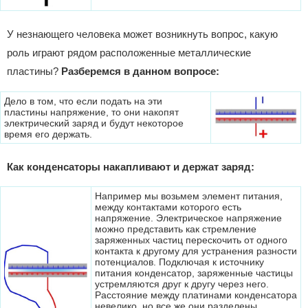
У незнающего человека может возникнуть вопрос, какую
роль играют рядом расположенные металлические
пластины?
Разберемся в данном вопросе:
Дело в том, что если подать на эти
пластины напряжение, то они накопят
электрический заряд и будут некоторое
время его держать.
Как конденсаторы накапливают и держат заряд:
Например мы возьмем элемент питания,
между контактами которого есть
напряжение. Электрическое напряжение
можно представить как стремление
заряженных частиц перескочить от одного
контакта к другому для устранения разности
потенциалов. Подключая к источнику
питания конденсатор, заряженные частицы
устремляются друг к другу через него.
Расстояние между платинами конденсатора
невелико, но все же они разделены