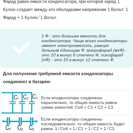
Фарад равен емкости конденсатора, при которой заряд 1
Кулон создает между его обкладками напряжение 1 Вольт: 1
Фарад = 1 Кулон ⁄ 1 Вольт.
1 Ф - это большая емкость для
конденсатора. Чаще всего конденсаторы
имеют электроемкость, равную
дольным единицам Ф: микрофарад (мкФ) -
это 10 в минус 6 степени Ф, пикофарад
(пФ) - это 10 в минус 12 степени Ф.
Для получения требуемой емкости конденсаторы
соединяют в батареи:
Если конденсаторы соединены
параллельно, то общая емкость равна
сумме емкостей: Cоб = C1 + C2 + C3.
Если конденсаторы соединены
последовательно, то общая емкость будет
равна: 1 ⁄ Cоб = 1 ⁄ C1 + 1 ⁄ C2 + 1 ⁄ C3.