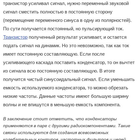
транзистор усиливал сигнал, нужно переменный звуковой
сигнал сместить полностью в постоянную сторону
(перемещение переменного синуса в одну из полярностей).
По сути получается постоянный, но пульсирующий ток.
Транзистор
полученный результат усиливает, и остается
подать сигнал на динамик. Но это невозможно, так как ток
имеет постоянную составляющую. Если после
усиливающего каскада поставить конденсатор, то он вычтет
из сигнала всю постоянную составляющую. В итоге
получится чистый синусоидальный сигнал. Если уменьшить
емкость используемого конденсатора, то можно обрезать
низкие частоты. Данные частоты имеют большую ширину
волны и не впишутся в меньшую емкость компонента.
В заключение стоит отметить, что конденсаторы
применяются в паре с другими радиокомпонентами. Такие
связки используются для создания всевозможных
колебательных контуров, частотных фильтров и цепей