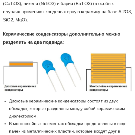
(CaTiO3), никеля (NiTiO3) и бария (BaTiO3) (в особых
случаях применяют конденсаторную керамику на базе Al2O3,
SiO2, MgO).
Керамические конденсаторы дополнительно можно
разделить на два подвида:
Дисковые керамические конденсаторы состоят из двух
обкладок, которые разделены между собой керамическим
диэлектриком.
В многослойных элементах обкладки представлены в виде
пачек из металлических пластин, которые входят друг в