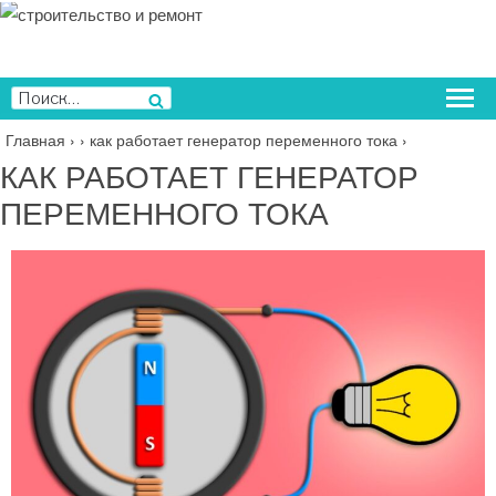
Перейти
к
содержимому
Искать:
Поиск
Главная
›
›
как работает генератор переменного тока
›
КАК РАБОТАЕТ ГЕНЕРАТОР
ПЕРЕМЕННОГО ТОКА