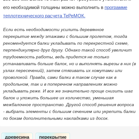
его необходимой толщины можно выполнить в
программе
теплотехнического расчета ТеРеМОК.
Если есть необходимости усилить деревянное
перекрытие между этажами с большим пролетом, тогда
рекомендуется балки укладывать по перекрестной схеме,
перпендикулярно друг другу. Однако такой способ увеличит
трудоемкость работы, ведь придется не только
устанавливать больше балок, но и выполнять вырезы в них (в
узлах пересечений), затем стягивать их хомутами или
проволокой. Правда, сами балки в таком случае как в
продольном, так и в поперечном направлениях можно
укладывать реже. И все же значительно проще снизить шаг
балок и уложить большее их количество, уменьшая
межбалочное пространство. Другой способ решения вопроса
- выбрать элементы с большим сечением или укрепить балки
по бокам дополнительными накладками из досок.
древесина
перекрытие