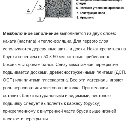
Межбалочное заполнение
выполняется из двух слоев:
наката (настила) и теплоизоляции. Для первого слоя
используются деревянные щиты и доски. Накат крепиться на
бруски сечением от 50 × 50 мм, которые прибивают к
боковым сторонам балок. Снизу межэтажное перекрытие
подшивается досками, древесностружечными плитами (ДСП,
ОСП) или плитами гипсокартона. Все эти материалы играют
роль чернового или чистового потолка. При желании
оставить балки натуральными и видимыми, чистовою
подшивку следует выполнять к каркасу (бруску),
прикрепленному к внутренней части бруса выше нижней
плоскости перекрытия.