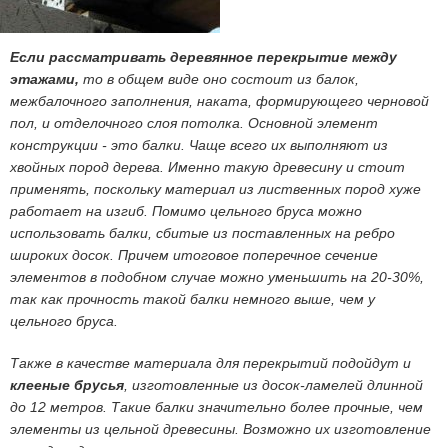
Если рассматривать деревянное перекрытие между
этажами,
то в общем виде оно состоит из балок,
межбалочного заполнения, наката, формирующего черновой
пол, и отделочного слоя потолка. Основной элемент
конструкции - это балки. Чаще всего их выполняют из
хвойных пород дерева. Именно такую древесину и стоит
применять, поскольку материал из лиственных пород хуже
работает на изгиб. Помимо цельного бруса можно
использовать балки, сбитые из поставленных на ребро
широких досок. Причем итоговое поперечное сечение
элементов в подобном случае можно уменьшить на 20-30%,
так как прочность такой балки немного выше, чем у
цельного бруса.
Также в качестве материала для перекрытий подойдут и
клееные брусья
, изготовленные из досок-ламелей длинной
до 12 метров. Такие балки значительно более прочные, чем
элементы из цельной древесины. Возможно их изготовление