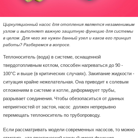
Циркуляционный насос для отопления является незаменимым
узлом и выполняет важную защитную функцию для системы
в целом. Для чего же нужен данный узел и каков его принцип
работы? Разберемся в вопросе.
Теплоноситель (вода) в системе, оснащенной
твердотопливным котлом, способен нагреваться до 90 -
100°С и выше (в критических случаях). Закипание жидкости -
ситуация крайне нежелательная. Она приводит к солевым
отложениям в системе и котле, деформирует трубы,
разрывает соединения. Чтобы обезопаситься от данных
неприятностей от застоя, насос должен непрерывно
перемещать теплоноситель по трубопроводу.
Если рассматривать модели современных насосов, то можно
отметить, что практический каждый имеет функцию