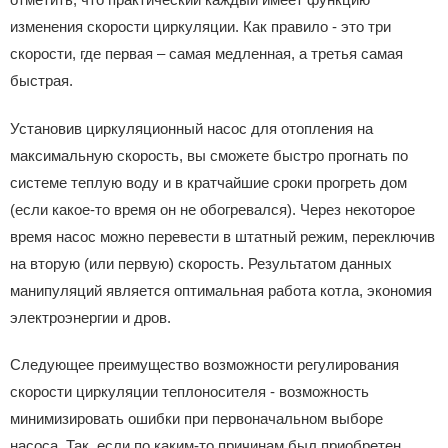
изменения скорости циркуляции. Как правило - это три
скорости, где первая – самая медленная, а третья самая
быстрая.
Установив циркуляционный насос для отопления на
максимальную скорость, вы сможете быстро прогнать по
системе теплую воду и в кратчайшие сроки прогреть дом
(если какое-то время он не обогревался). Через некоторое
время насос можно перевести в штатный режим, переключив
на вторую (или первую) скорость. Результатом данных
манипуляций является оптимальная работа котла, экономия
электроэнергии и дров.
Следующее преимущество возможности регулирования
скорости циркуляции теплоносителя - возможность
минимизировать ошибки при первоначальном выборе
насоса. Так, если по каким-то причинам был приобретен