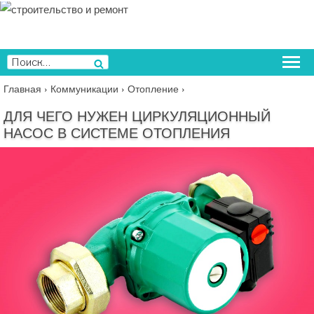
Перейти
к
содержимому
Искать:
Поиск
Главная
›
Коммуникации
›
Отопление
›
ДЛЯ ЧЕГО НУЖЕН ЦИРКУЛЯЦИОННЫЙ
НАСОС В СИСТЕМЕ ОТОПЛЕНИЯ