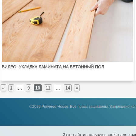
ВИДЕО: УКЛАДКА ЛАМИНАТА НА БЕТОННЫЙ ПОЛ
«
1
…
9
10
11
…
14
»
©2026 Powered House. Все права защищены.
Запрещено исп
Этот сайт использует cookie для хр