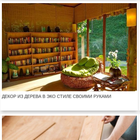
ДЕКОР ИЗ ДЕРЕВА В ЭКО СТИЛЕ СВОИМИ РУКАМИ