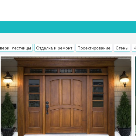
двери, лестницы
Отделка и ремонт
Проектирование
Стены