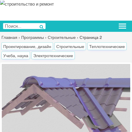
Перейти
к
содержимому
Искать:
Поиск
Главная
›
Программы
›
Строительные
›
Страница 2
Проектирование, дизайн
Строительные
Теплотехнические
Учеба, наука
Электротехнические