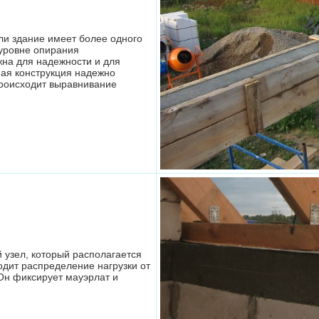
ли здание имеет более одного
 уровне опирания
жна для надежности и для
ая конструкция надежно
происходит выравнивание
 узел, который располагается
одит распределение нагрузки от
Он фиксирует мауэрлат и