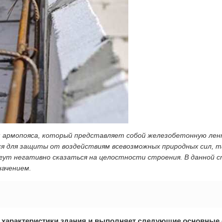
 армопояса, который представляет собой железобетонную лен
 для защиты от воздействиям всевозможных природных сил, так
огут негативно сказаться на целостности строения. В данной 
начением.
 характеристики здания и выполняет следующие основные