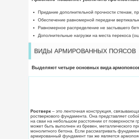
Придание дополнительной прочности стенам, п
Обеспечение равномерной передачи вертикальн
Равномерное распределение не застывшего бет
Дополнительные нагрузки на места перекоса (ош
ВИДЫ АРМИРОВАННЫХ ПОЯСОВ
Выделяют четыре основных вида армопоясо
Ростверк
– это ленточная конструкция, связывающа
ростверкового фундамента. Она представляет собо
на сваи на небольшом расстоянии от поверхности г
может быть выполнен из бревен, металлического пр
монолитного бетона. Если рассматривать фундамен
армированный фундамент так же является армопоя