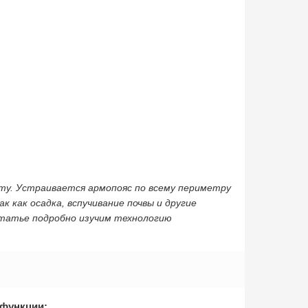
ту. Устраивается армопояс по всему периметру
 как осадка, вспучивание почвы и другие
статье подробно изучим технологию
 функции: