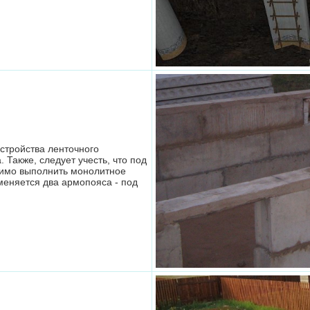
стройства ленточного
Также, следует учесть, что под
имо выполнить монолитное
меняется два армопояса - под