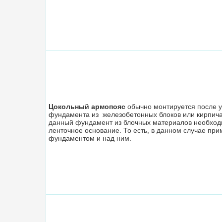
Цокольный армопояс
обычно монтируется после у
фундамента из железобетонных блоков или кирпича. 
данный фундамент из блочных материалов необход
ленточное основание. То есть, в данном случае при
фундаментом и над ним.