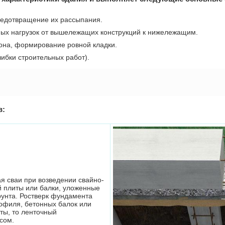
редотвращение их рассыпания.
ых нагрузок от вышележащих конструкций к нижележащим.
она, формирование ровной кладки.
ибки строительных работ).
в:
я сваи при возведении свайно-
й плиты или балки, уложенные
рунта. Ростверк фундамента
офиля, бетонных балок или
ты, то ленточный
сом.