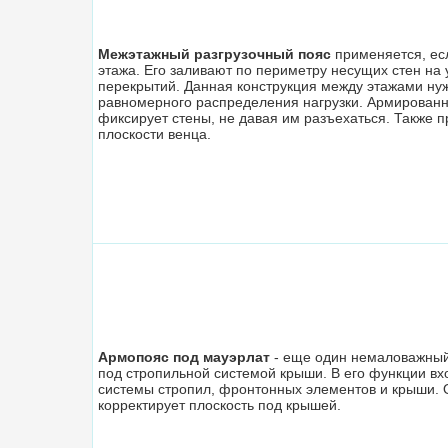
Межэтажный разгрузочный пояс
применяется, ес
этажа. Его заливают по периметру несущих стен на
перекрытий. Данная конструкция между этажами ну
равномерного распределения нагрузки. Армированн
фиксирует стены, не давая им разъехаться. Также 
плоскости венца.
Армопояс под мауэрлат
- еще один немаловажный
под стропильной системой крыши. В его функции вх
системы стропил, фронтонных элементов и крыши. 
корректирует плоскость под крышей.