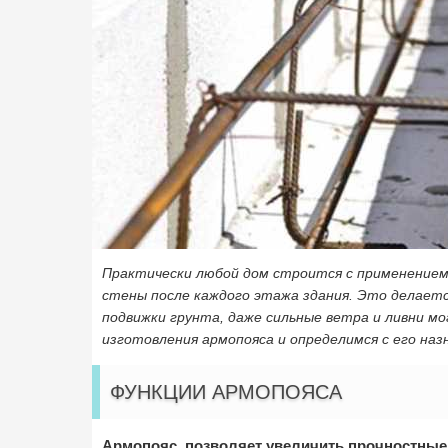
Практически любой дом строится с применением
стены после каждого этажа здания. Это делается
подвижки грунта, даже сильные ветра и ливни м
изготовления армопояса и определимся с его наз
ФУНКЦИИ АРМОПОЯСА
Армопояс позволяет увеличить прочностные