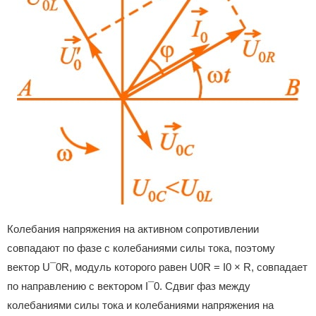
Колебания напряжения на активном сопротивлении
совпадают по фазе с колебаниями силы тока, поэтому
вектор U¯0R, модуль которого равен U0R = I0 × R, совпадает
по направлению с вектором I¯0. Сдвиг фаз между
колебаниями силы тока и колебаниями напряжения на