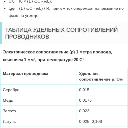
U'0 = I0 × (1 / ωС - ωL).
tgφ = (1 / ωC - ωL) / R, причем ток опережает напряжение по
фазе на угол φ.
ТАБЛИЦА УДЕЛЬНЫХ СОПРОТИВЛЕНИЙ
ПРОВОДНИКОВ
Электрическое сопротивление (ρ) 1 метра провода,
сечением 1 мм², при температуре 20 С°:
Материал проводника
Удельное
сопротивление ρ, Ом
Серебро
0.015
Медь
0.0175
Золото
0.023
Латунь
0,025. 0,108