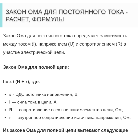
ЗАКОН ОМА ДЛЯ ПОСТОЯННОГО ТОКА -
РАСЧЕТ, ФОРМУЛЫ
Закон Ома для постоянного тока определяет зависимость
между током (I), напряжением (U) и сопротивлением (R) в
участке электрической цепи.
Закон Ома для полной цепи:
I = ε / (R + r), где:
ε
- ЭДС источника напряжения, В;
I
— сила тока в цепи, А;
R
— сопротивление всех внешних элементов цепи, Ом;
r
— внутреннее сопротивление источника напряжения, Ом.
Из закона Ома для полной цепи вытекают следующие