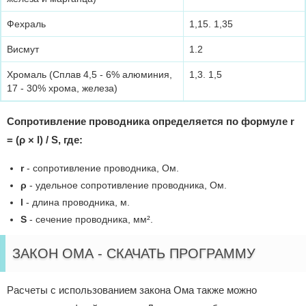
Фехраль
1,15. 1,35
Висмут
1.2
Хромаль (Сплав 4,5 - 6% алюминия,
1,3. 1,5
17 - 30% хрома, железа)
Сопротивление проводника определяется по формуле r
= (ρ × l) / S, где:
r
- сопротивление проводника, Ом.
ρ
- удельное сопротивление проводника, Ом.
l
- длина проводника, м.
S
- сечение проводника, мм².
ЗАКОН ОМА - СКАЧАТЬ ПРОГРАММУ
Расчеты с использованием закона Ома также можно