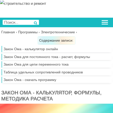
Перейти
к
содержимому
Искать:
Поиск
Главная
›
Программы
›
Электротехнические
›
Содержание записи:
Закон Ома - калькулятор онлайн
Закон Ома для постоянного тока - расчет, формулы
Закон Ома для цепи переменного тока
Таблица удельных сопротивлений проводников
Закон Ома - скачать программу
ЗАКОН ОМА - КАЛЬКУЛЯТОР, ФОРМУЛЫ,
МЕТОДИКА РАСЧЕТА