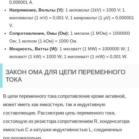
0,000001 A.
Напряжение, Вольты (V):
1 киловольт (1kV) = 1000 V; 1
милливольт (1 mV) = 0,001 V; 1 микровольт (1 µV) = 0,000001
V.
Сопротивление, Омы (Ом):
1 мегаом (1 MОм) = 1000000
Ом; 1 килоом (1 kОм) = 1000 Ом.
Мощность, Ватты (W):
1 мегаватт (1 MW) = 1000000 W; 1
киловатт (1 kW) = 1000 W; 1 милливатт (1 mW) = 0,001 W.
ЗАКОН ОМА ДЛЯ ЦЕПИ ПЕРЕМЕННОГО
ТОКА
В цепи переменного тока сопротивление кроме активной,
может иметь как емкостную, так и индуктивную
составляющие. Рассмотрим цепь переменного тока,
состоящую из резистора сопротивлением R, конденсатора
емкостью C и катушки индуктивностью L, соединенных
последовательно.