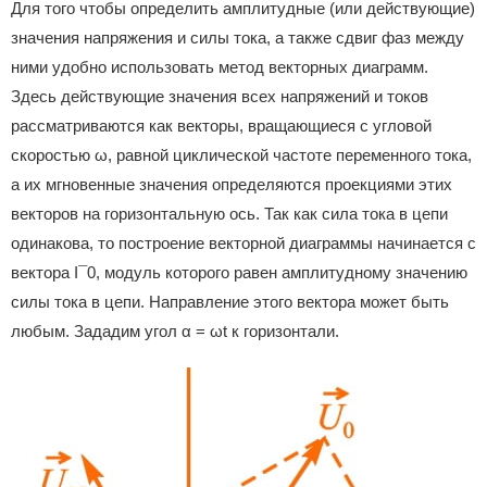
Для того чтобы определить амплитудные (или действующие)
значения напряжения и силы тока, а также сдвиг фаз между
ними удобно использовать метод векторных диаграмм.
Здесь действующие значения всех напряжений и токов
рассматриваются как векторы, вращающиеся с угловой
скоростью ω, равной циклической частоте переменного тока,
а их мгновенные значения определяются проекциями этих
векторов на горизонтальную ось. Так как сила тока в цепи
одинакова, то построение векторной диаграммы начинается с
вектора I¯0, модуль которого равен амплитудному значению
силы тока в цепи. Направление этого вектора может быть
любым. Зададим угол α = ωt к горизонтали.