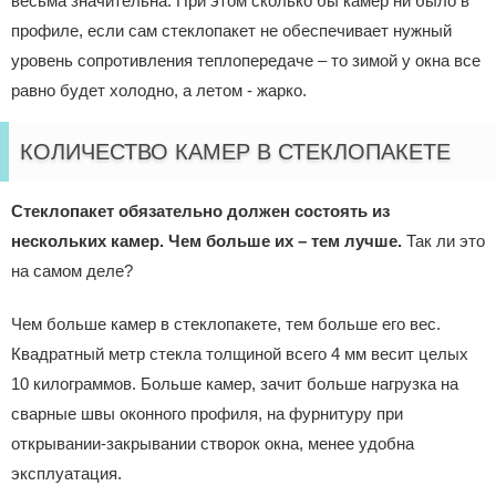
весьма значительна. При этом сколько бы камер ни было в
профиле, если сам стеклопакет не обеспечивает нужный
уровень сопротивления теплопередаче – то зимой у окна все
равно будет холодно, а летом - жарко.
КОЛИЧЕСТВО КАМЕР В СТЕКЛОПАКЕТЕ
Стеклопакет обязательно должен состоять из
нескольких камер. Чем больше их – тем лучше.
Так ли это
на самом деле?
Чем больше камер в стеклопакете, тем больше его вес.
Квадратный метр стекла толщиной всего 4 мм весит целых
10 килограммов. Больше камер, зачит больше нагрузка на
сварные швы оконного профиля, на фурнитуру при
открывании-закрывании створок окна, менее удобна
эксплуатация.