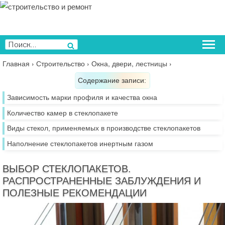
Перейти
к
содержимому
Искать:
Поиск
Главная
›
Строительство
›
Окна, двери, лестницы
›
Содержание записи:
Зависимость марки профиля и качества окна
Количество камер в стеклопакете
Виды стекол, применяемых в производстве стеклопакетов
Наполнение стеклопакетов инертным газом
ВЫБОР СТЕКЛОПАКЕТОВ.
РАСПРОСТРАНЕННЫЕ ЗАБЛУЖДЕНИЯ И
ПОЛЕЗНЫЕ РЕКОМЕНДАЦИИ