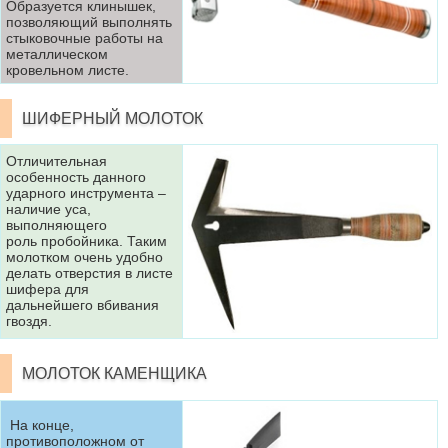
Образуется клинышек,
позволяющий выполнять
стыковочные работы на
металлическом
кровельном листе.
ШИФЕРНЫЙ МОЛОТОК
Отличительная
особенность данного
ударного инструмента –
наличие уса,
выполняющего
роль пробойника. Таким
молотком очень удобно
делать отверстия в листе
шифера для
дальнейшего вбивания
гвоздя.
МОЛОТОК КАМЕНЩИКА
На конце,
противоположном от