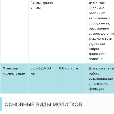
24 мм, длина
демонтаж
70 мм
кирпично-
бетонных
капитальных
сооружений,
разрушение
замерзшего ил
тяжелого грунт
удаление
старого
дорожного
полотна
Молотки
300×120×50
0,6 - 0,75 кг
Для кровельны
кровельные
мм
работ,
выравнивание
уплотнение
фальцев
ОСНОВНЫЕ ВИДЫ МОЛОТКОВ