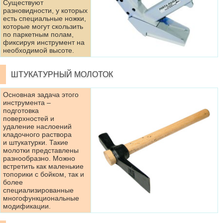
Существуют
разновидности, у которых
есть специальные ножки,
которые могут скользить
по паркетным полам,
фиксируя инструмент на
необходимой высоте.
ШТУКАТУРНЫЙ МОЛОТОК
Основная задача этого
инструмента –
подготовка
поверхностей и
удаление наслоений
кладочного раствора
и штукатурки. Такие
молотки представлены
разнообразно. Можно
встретить как маленькие
топорики с бойком, так и
более
специализированные
многофункциональные
модификации.