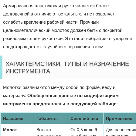
Армированная пластиковая ручка является более
долговечной в отличие от остальных, и не позволяет
ослабить крепление рабочей части. Прочный
цельнометаллический молоток должен быть с покрытой
резиновым слоем рукояткой. Это гасит вибрации от ударов и
предотвращает от случайного поражения током.
ХАРАКТЕРИСТИКИ, ТИПЫ И НАЗНАЧЕНИЕ
ИНСТРУМЕНТА
Молотки различаются между собой по форме, весу и
материалу.
Обобщенные данные по модификациям
инструмента представлены в следующей таблице:
Название
Габариты
Средний вес
Применение
Молот
Высота
От 0,5 кг до 9
Для нанесени
молота в мм
кг, в больших
ударов при