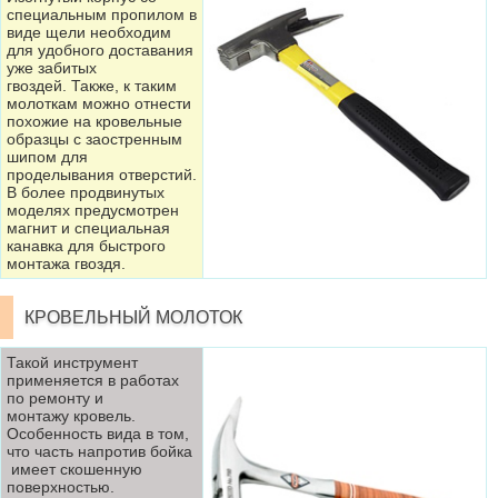
специальным пропилом в
виде щели необходим
для удобного доставания
уже забитых
гвоздей. Также, к таким
молоткам можно отнести
похожие на кровельные
образцы с заостренным
шипом для
проделывания отверстий.
В более продвинутых
моделях предусмотрен
магнит и специальная
канавка для быстрого
монтажа гвоздя.
КРОВЕЛЬНЫЙ МОЛОТОК
Такой инструмент
применяется в работах
по ремонту и
монтажу кровель.
Особенность вида в том,
что часть напротив бойка
имеет скошенную
поверхностью.