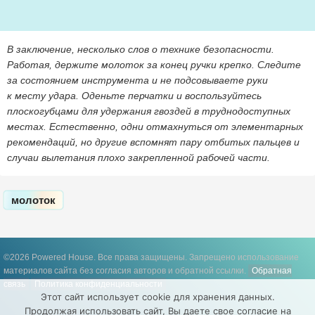
В заключение, несколько слов о технике безопасности.
Работая, держите молоток за конец ручки крепко. Следите
за состоянием инструмента и не подсовываете руки
к месту удара. Оденьте перчатки и воспользуйтесь
плоскогубцами для удержания гвоздей в труднодоступных
местах. Естественно, одни отмахнуться от элементарных
рекомендаций, но другие вспомнят пару отбитых пальцев и
случаи вылетания плохо закрепленной рабочей части.
молоток
©2026 Powered House. Все права защищены.
Запрещено использование
материалов сайта без согласия авторов и обратной ссылки.
Обратная
связь
Политика конфиденциальности
Этот сайт использует cookie для хранения данных.
Продолжая использовать сайт, Вы даете свое согласие на