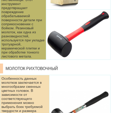
инструмент
предотвращает
повреждение
обрабатываемой
поверхности детали при
соприкосновении с
бойком. Резиновый
молоток, как одна из
разновидностей,
используется при укладке
тротуарной,
керамической плитки и
при обработке тонкого
листового метала.
МОЛОТОК РИХТОВОЧНЫЙ
Особенность данных
молотков заключается в
многообразии сменных
цветных головок. В
зависимости от
соответствующего
применения можно
выбрать боек требуемой
твердости и размера