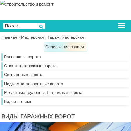
Перейти
к
содержимому
Искать:
Поиск
Главная
›
Мастерская
›
Гараж, мастерская
›
Содержание записи:
Распашные ворота
Откатные гаражные ворота
Секционные ворота
Подъемно-поворотные ворота
Роллетные (рулонные) гаражные ворота
Видео по теме
ВИДЫ ГАРАЖНЫХ ВОРОТ