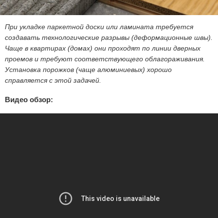
При укладке паркетной доски или ламината требуется
создавать технологические разрывы (деформационные швы).
Чаще в квартирах (домах) они проходят по линии дверных
проемов и требуют соответствующего облагораживания.
Установка порожков (чаще алюминиевых) хорошо
справляется с этой задачей.
Видео обзор: