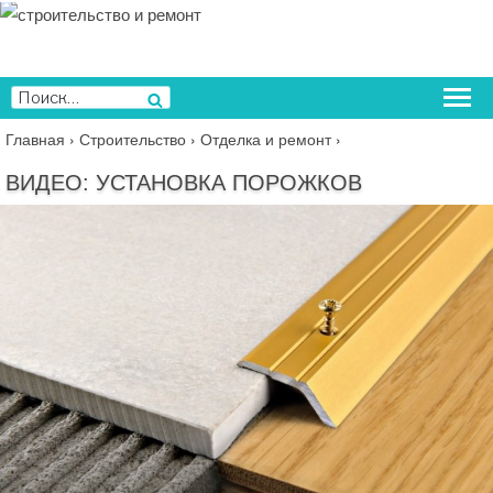
Перейти
к
содержимому
Искать:
Поиск
Главная
›
Строительство
›
Отделка и ремонт
›
ВИДЕО: УСТАНОВКА ПОРОЖКОВ