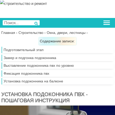
Перейти
к
содержимому
Искать:
Поиск
Главная
›
Строительство
›
Окна, двери, лестницы
›
Содержание записи:
Подготовительный этап
Замер и подгонка подоконника
Выставление подоконника пвх по уровню
Фиксация подоконника пвх
Установка подоконника на балконе
УСТАНОВКА ПОДОКОННИКА ПВХ -
ПОШАГОВАЯ ИНСТРУКЦИЯ