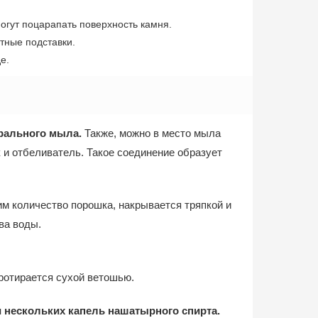
гут поцарапать поверхность камня.
тные подставки.
е.
трального мыла.
Также, можно в место мыла
 и отбеливатель. Такое соединение образует
м количество порошка, накрывается тряпкой и
ва воды.
протирается сухой ветошью.
 нескольких капель нашатырного спирта.