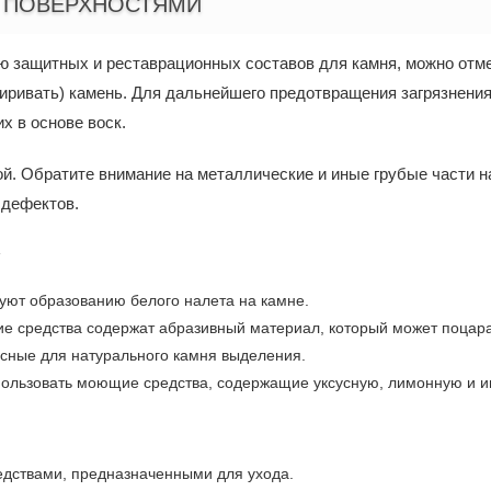
И ПОВЕРХНОСТЯМИ
 защитных и реставрационных составов для камня, можно отме
иривать) камень. Для дальнейшего предотвращения загрязнения
 в основе воск.
. Обратите внимание на металлические и иные грубые части на
 дефектов.
:
уют образованию белого налета на камне.
е средства содержат абразивный материал, который может поцар
асные для натурального камня выделения.
спользовать моющие средства, содержащие уксусную, лимонную и и
едствами, предназначенными для ухода.