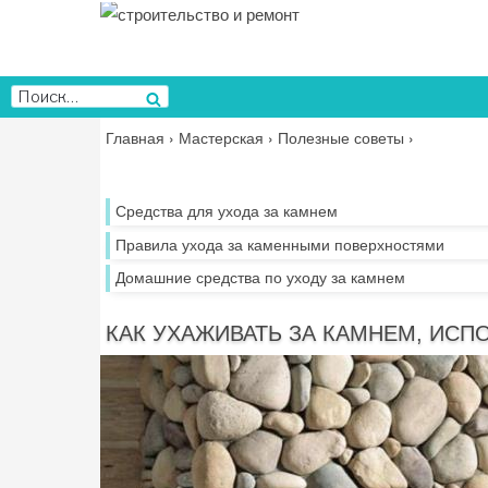
Перейти
к
содержимому
Искать:
Поиск
Главная
›
Мастерская
›
Полезные советы
›
Средства для ухода за камнем
Правила ухода за каменными поверхностями
Домашние средства по уходу за камнем
КАК УХАЖИВАТЬ ЗА КАМНЕМ, ИС