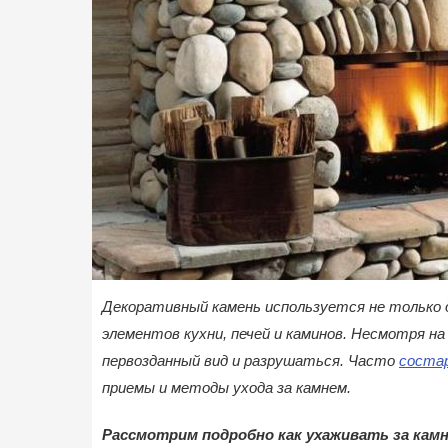
Декоративный камень используется не только д
элементов кухни, печей и каминов. Несмотря н
первозданный вид и разрушаться. Часто
состар
приемы и методы ухода за камнем.
Рассмотрим подробно как ухаживать за кам