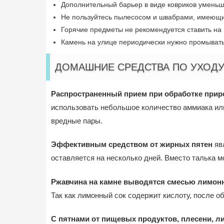
Дополнительный барьер в виде ковриков уменьша
Не пользуйтесь пылесосом и швабрами, имеющим
Горячие предметы не рекомендуется ставить на
Камень на улице периодически нужно промыват
ДОМАШНИЕ СРЕДСТВА ПО УХОДУ
Распространенный прием при обработке приро
использовать небольшое количество аммиака или
вредные пары.
Эффективным средством от жирных пятен
яв
оставляется на несколько дней. Вместо талька 
Ржавчина на камне выводятся смесью лимонно
Так как лимонный сок содержит кислоту, после о
С пятнами от пищевых продуктов, плесени, л