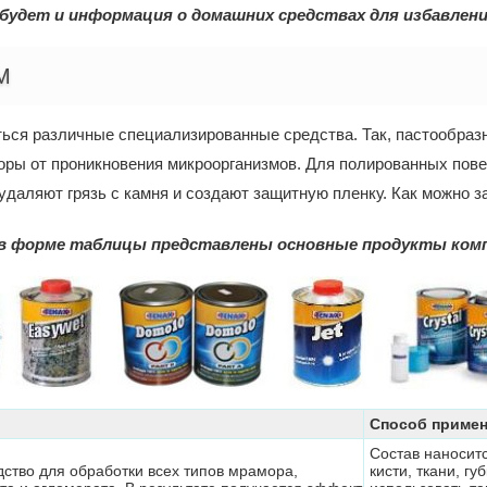
 будет и информация о домашних средствах для избавлен
М
ться различные специализированные средства. Так, пастообра
оры от проникновения микроорганизмов. Для полированных пове
даляют грязь с камня и создают защитную пленку. Как можно з
в форме таблицы представлены основные продукты компан
Способ приме
Состав наносит
ство для обработки всех типов мрамора,
кисти, ткани, г