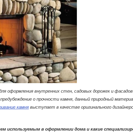
ля оформления внутренних стен, садовых дорожек и фасадов д
а предубеждение о прочности камня, данный природный матер
ивание камня
выступает в качестве оригинального дизайнерс
нем используемым в оформлении дома и какие специализи