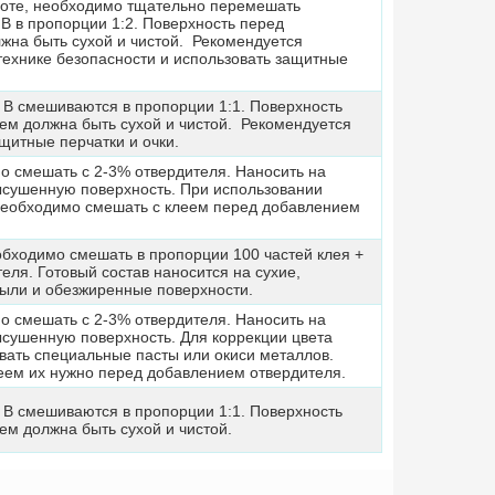
боте, необходимо тщательно перемешать
В в пропорции 1:2. Поверхность перед
жна быть сухой и чистой. Рекомендуется
технике безопасности и использовать защитные
 В смешиваются в пропорции 1:1. Поверхность
ем должна быть сухой и чистой. Рекомендуется
щитные перчатки и очки.
о смешать с 2-3% отвердителя. Наносить на
сушенную поверхность. При использовании
 необходимо смешать с клеем перед добавлением
бходимо смешать в пропорции 100 частей клея +
теля. Готовый состав наносится на сухие,
ыли и обезжиренные поверхности.
о смешать с 2-3% отвердителя. Наносить на
сушенную поверхность. Для коррекции цвета
вать специальные пасты или окиси металлов.
еем их нужно перед добавлением отвердителя.
 В смешиваются в пропорции 1:1. Поверхность
ем должна быть сухой и чистой.