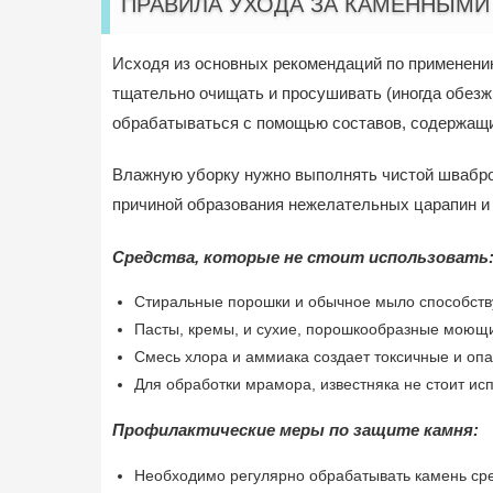
ПРАВИЛА УХОДА ЗА КАМЕННЫМ
Исходя из основных рекомендаций по применению
тщательно очищать и просушивать (иногда обезж
обрабатываться с помощью составов, содержащих
Влажную уборку нужно выполнять чистой шваброй
причиной образования нежелательных царапин и
Средства, которые не стоит использовать
Стиральные порошки и обычное мыло способств
Пасты, кремы, и сухие, порошкообразные моющи
Смесь хлора и аммиака создает токсичные и оп
Для обработки мрамора, известняка не стоит и
Профилактические меры по защите камня:
Необходимо регулярно обрабатывать камень ср