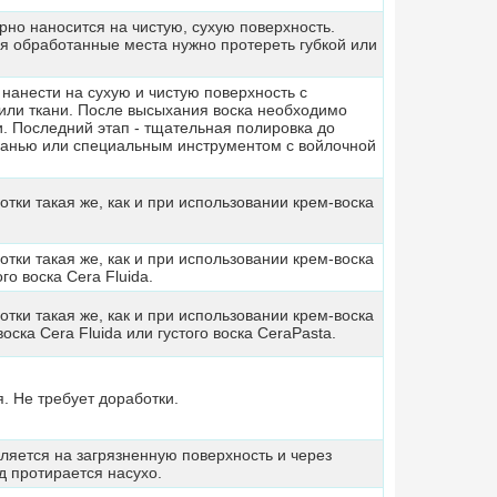
но наносится на чистую, сухую поверхность.
я обработанные места нужно протереть губкой или
нанести на сухую и чистую поверхность с
или ткани. После высыхания воска необходимо
. Последний этап - тщательная полировка до
тканью или специальным инструментом с войлочной
тки такая же, как и при использовании крем-воска
тки такая же, как и при использовании крем-воска
го воска Cera Fluida.
тки такая же, как и при использовании крем-воска
оска Cera Fluida или густого воска CeraPasta.
. Не требует доработки.
ляется на загрязненную поверхность и через
д протирается насухо.