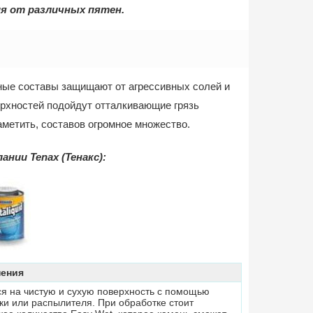
ия от различных пятен.
зные составы защищают от агрессивных солей и
рхностей подойдут отталкивающие грязь
аметить, составов огромное множество.
ии Tenax (Тенакс):
нения
ся на чистую и сухую поверхность с помощью
убки или распылителя. При обработке стоит