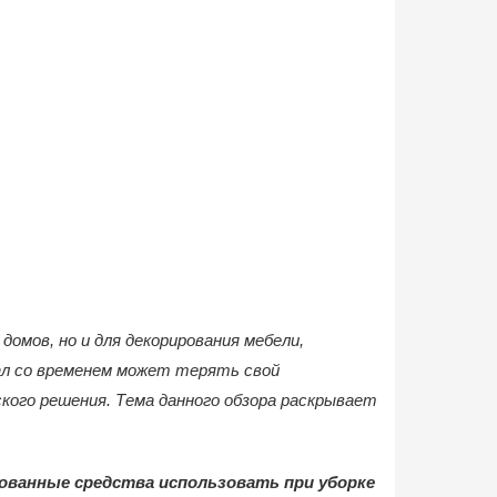
омов, но и для декорирования мебели,
иал со временем может терять свой
кого решения. Тема данного обзора раскрывает
рованные средства использовать при уборке