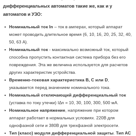
дифференциальных автоматов такие же, как и у
автоматов и УЗО:
Номинальный ток In
– ток в амперах, который аппарат
может проводить длительное время (6, 10, 16, 20, 25, 32, 40,
50, 63 А).
Номинальный ток
- максимально возможный ток, который
способна пропустить контактная система прибора без его
повреждения. Эта же величина используется для расчетов
других характеристик устройства.
Временно-токовая характеристика В, С или D
,
указывается перед значением номинального тока.
Номинальный отключающий дифференциальный ток
(уставка по току утечки) IΔn = 10, 30, 100, 300, 500 мА.
Номинальное напряжение
, напряжение при котором
аппарат работает в нормальных условиях. 220В для
однофазной сети и 380В для трехфазной электросети.
Тип (класс) модуля дифференциальной защиты
.
Тип АС