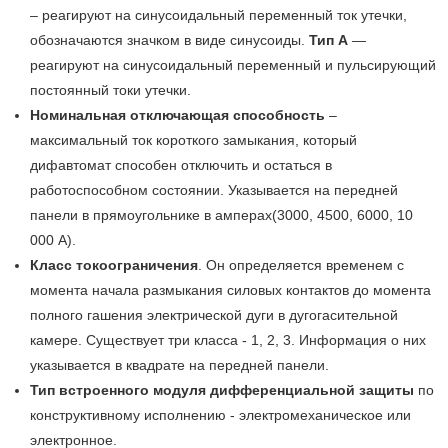
– реагируют на синусоидальный переменный ток утечки,
обозначаются значком в виде синусоиды.
Тип А
—
реагируют на синусоидальный переменный и пульсирующий
постоянный токи утечки.
Номинальная отключающая способность
–
максимальный ток короткого замыкания, который
дифавтомат способен отключить и остаться в
работоспособном состоянии. Указывается на передней
панели в прямоугольнике в амперах(3000, 4500, 6000, 10
000 А).
Класс токоограничения
. Он определяется временем с
момента начала размыкания силовых контактов до момента
полного гашения электрической дуги в дугогасительной
камере. Существует три класса - 1, 2, 3. Информация о них
указывается в квадрате на передней панели.
Тип встроенного модуля дифференциальной защиты
по
конструктивному исполнению - электромеханическое или
электронное.