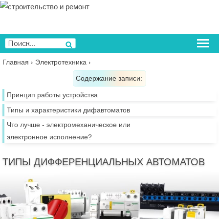
Перейти
к
содержимому
Искать:
Поиск
Главная
›
Электротехника
›
Содержание записи:
Принцип работы устройства
Типы и характеристики дифавтоматов
Что лучше - электромеханическое или
электронное исполнение?
ТИПЫ ДИФФЕРЕНЦИАЛЬНЫХ АВТОМАТОВ