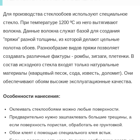
Для производства стеклообоев используют специальное
стекло. При температуре 1200 ºС из него вытягивают
волокна. Данные волокна служат базой для создания
"пряжи" разной толщины, из которой делают цельные
полотна обоев. Разнообразие видов пряжи позволяет
создавать различные фактуры - ромбы, зигзаги, плетенки. В
состав исходного стекла входят только натуральные
материалы (кварцевый песок, сода, известь, доломит). Они
обеспечивают обоям высокие эксплуатационные качества.
Особенности нанесения:
Оклеивать стеклообоями можно любые поверхности.
Предварительно нужно зашпаклевать большие трещины, а
если поверхность пористая, обработать ее грунтовкой.
Обои клеят с помощью специального клея встык.