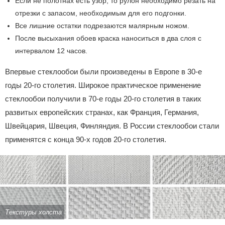
Если не полотнах есть узор, то рулон необходимо резать на
отрезки с запасом, необходимым для его подгонки.
Все лишние остатки подрезаются малярным ножом.
После высыхания обоев краска наноситься в два слоя с
интервалом 12 часов.
Впервые стеклообои были произведены в Европе в 30-е
годы 20-го столетия. Широкое практическое применение
стеклообои получили в 70-е годы 20-го столетия в таких
развитых европейских странах, как Франция, Германия,
Швейцария, Швеция, Финляндия. В России стеклообои стали
применятся с конца 90-х годов 20-го столетия.
Текстуры холста