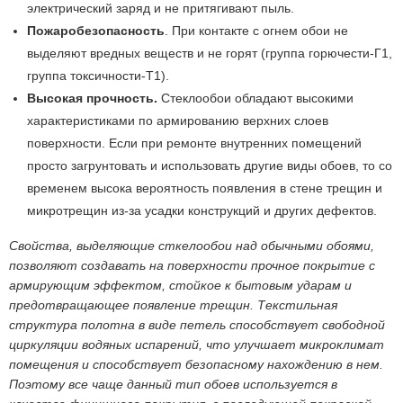
электрический заряд и не притягивают пыль.
Пожаробезопасность
. При контакте с огнем обои не
выделяют вредных веществ и не горят (группа горючести-Г1,
группа токсичности-Т1).
Высокая прочность.
Стеклообои обладают высокими
характеристиками по армированию верхних слоев
поверхности. Если при ремонте внутренних помещений
просто загрунтовать и использовать другие виды обоев, то со
временем высока вероятность появления в стене трещин и
микротрещин из-за усадки конструкций и других дефектов.
Свойства, выделяющие сткелообои над обычными обоями,
позволяют создавать на поверхности прочное покрытие с
армирующим эффектом, стойкое к бытовым ударам и
предотвращающее появление трещин. Текстильная
структура полотна в виде петель способствует свободной
циркуляции водяных испарений, что улучшает микроклимат
помещения и способствует безопасному нахождению в нем.
Поэтому все чаще данный тип обоев используется в