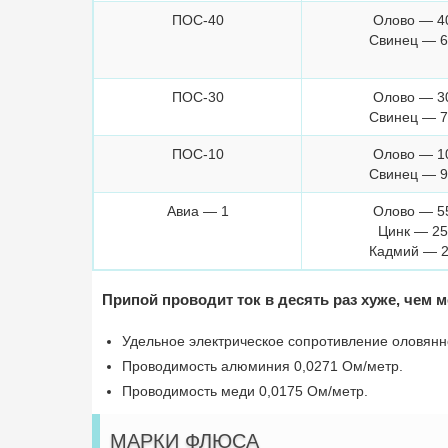
ПОС-40
Олово — 4
Свинец — 
ПОС-30
Олово — 3
Свинец — 
ПОС-10
Олово — 1
Свинец — 
Авиа — 1
Олово — 5
Цинк — 25
Кадмий — 
Припой проводит ток в десять раз хуже, чем 
Удельное электрическое сопротивление оловянно
Проводимость алюминия 0,0271 Ом/метр.
Проводимость меди 0,0175 Ом/метр.
МАРКИ ФЛЮСА