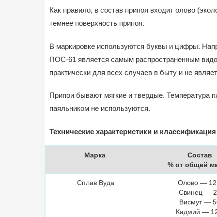
Как правило, в состав припоя входит олово (эко
темнее поверхность припоя.
В маркировке используются буквы и цифры. Напр
ПОС-61 является самым распространенным видом
практически для всех случаев в быту и не являе
Припои бывают мягкие и твердые. Температура п
паяльником не используются.
Технические характеристики и классификация
Марка
Состав
% от общей м
Сплав Вуда
Олово — 12
Свинец — 
Висмут — 5
Кадмий — 12