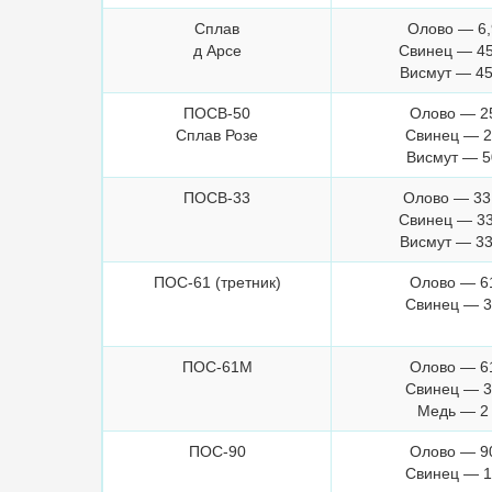
Сплав
Олово — 6,
д Арсе
Свинец — 45
Висмут — 45
ПОСВ-50
Олово — 2
Сплав Розе
Свинец — 
Висмут — 5
ПОСВ-33
Олово — 33
Свинец — 33
Висмут — 33
ПОС-61 (третник)
Олово — 6
Свинец — 
ПОС-61М
Олово — 6
Свинец — 
Медь — 2
ПОС-90
Олово — 9
Свинец — 