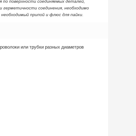
я по поверхности соединяемых деталей,
 и герметичности соединения, необходимо
необходимый припой и флюс для пайки.
проволоки или трубки разных диаметров