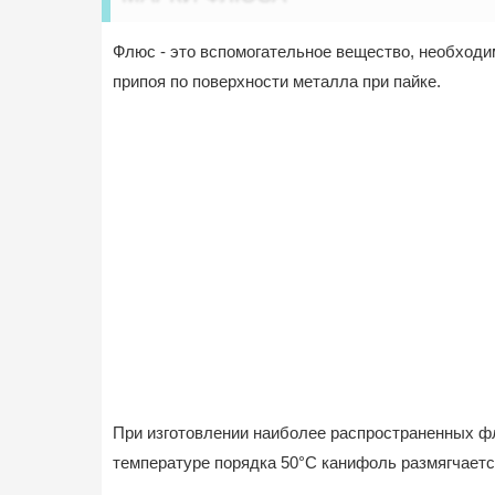
Флюс - это вспомогательное вещество, необход
припоя по поверхности металла при пайке.
При изготовлении наиболее распространенных фл
температуре порядка 50°С канифоль размягчается,