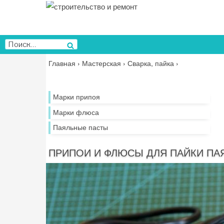
Перейти
к
содержимому
Искать:
Поиск
Главная
›
Мастерская
›
Сварка, пайка
›
Марки припоя
Марки флюса
Паяльные пасты
ПРИПОИ И ФЛЮСЫ ДЛЯ ПАЙКИ П