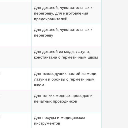
Для деталей, чувствительных к
перегреву, для изготовления
предохранителей
Для деталей, чувствительных к
перегреву
Для деталей из меди, латуни,
константана с герметичным швом
3
Для токоведущих частей из меди,
латуни и бронзы с герметичным
швом
5
Для тонких медных проводов и
печатных проводников
9
Для посуды и медицинских
инструментов