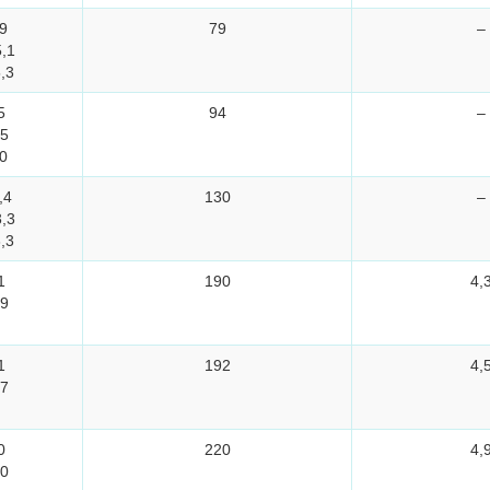
9
79
–
,1
,3
5
94
–
25
0
,4
130
–
,3
,3
1
190
4,
39
1
192
4,
37
0
220
4,
10