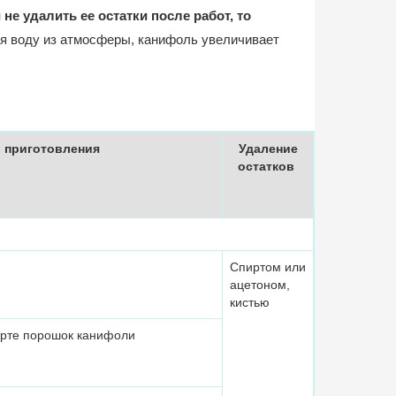
 не удалить ее остатки после работ, то
ая воду из атмосферы, канифоль увеличивает
 приготовления
Удаление
остатков
Спиртом или
ацетоном,
кистью
ирте порошок канифоли