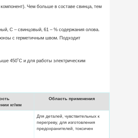
 компонент). Чем больше в составе свинца, тем
ый, С – свинцовый, 61 – % содержания олова.
ронзы с герметичным швом. Подходит
выше 450˚С и для работы электрическим
ость
Область применения
нии кг/мм
Для деталей, чувствительных к
перегреву, для изготовления
предохранителей, токсичен