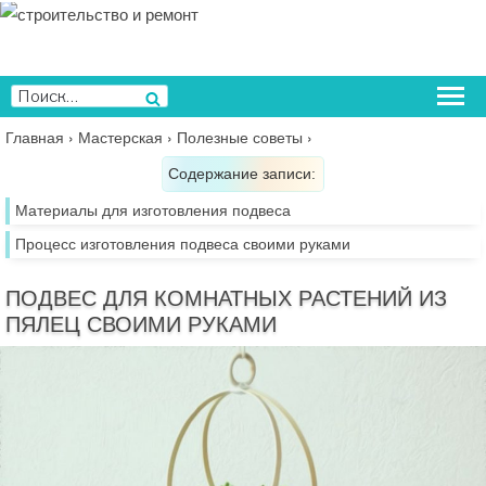
Перейти
к
содержимому
Искать:
Поиск
Главная
›
Мастерская
›
Полезные советы
›
Содержание записи:
Материалы для изготовления подвеса
Процесс изготовления подвеса своими руками
ПОДВЕС ДЛЯ КОМНАТНЫХ РАСТЕНИЙ ИЗ
ПЯЛЕЦ СВОИМИ РУКАМИ