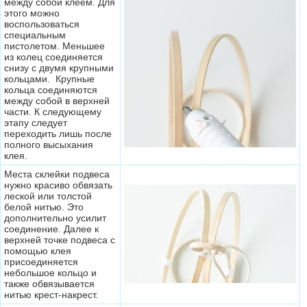
между собой клеем. Для
этого можно
воспользоваться
специальным
пистолетом. Меньшее
из колец соединяется
снизу с двумя крупными
кольцами. Крупные
кольца соединяются
между собой в верхней
части. К следующему
этапу следует
переходить лишь после
полного высыхания
клея.
Места склейки подвеса
нужно красиво обвязать
леской или толстой
белой нитью. Это
дополнительно усилит
соединение. Далее к
верхней точке подвеса с
помощью клея
присоединяется
небольшое кольцо и
также обвязывается
нитью крест-накрест.