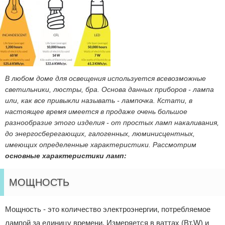
В любом доме для освещения используется всевозможные
светильники, люстры, бра. Основа данных приборов - лампа
или, как все привыкли называть - лампочка. Кстати, в
настоящее время имеется в продаже очень большое
разнообразие этого изделия - от простых ламп накаливания,
до энергосберегающих, галогенных, люминисцентных,
имеющих определенные характеристики. Рассмотрим
основные характеристики ламп:
МОЩНОСТЬ
Мощность - это количество электроэнергии, потребляемое
лампой за единицу времени. Измеряется в ваттах (Вт,W) и