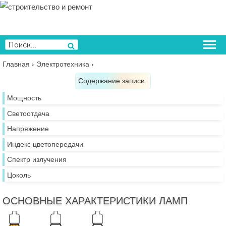
Перейти
к
содержимому
Искать:
Поиск
Главная
›
Электротехника
›
Содержание записи:
Мощность
Светоотдача
Напряжение
Индекс цветопередачи
Спектр излучения
Цоколь
ОСНОВНЫЕ ХАРАКТЕРИСТИКИ ЛАМП