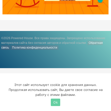
©2026 Powered House. Все права защищены.
Запрещено использование
материалов сайта без согласия авторов и обратной ссылки.
Обратная
связь
Политика конфиденциальности
Этот сайт использует cookie для хранения данных.
Продолжая использовать сайт, Вы даете свое согласие на
работу с этими файлами.
Ok