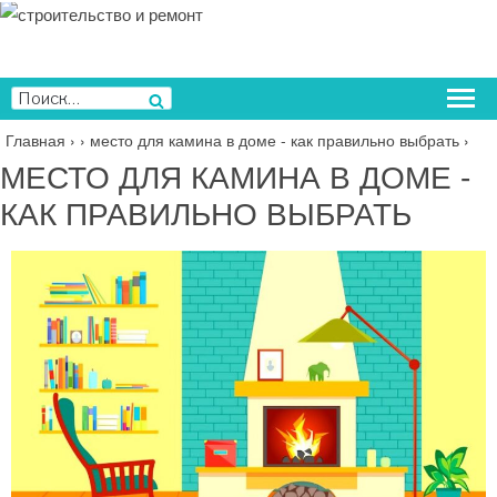
Перейти
к
содержимому
Искать:
Поиск
Главная
›
›
место для камина в доме - как правильно выбрать
›
МЕСТО ДЛЯ КАМИНА В ДОМЕ -
КАК ПРАВИЛЬНО ВЫБРАТЬ