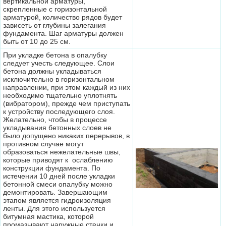
вертикальной арматуры,
скрепленные с горизонтальной
арматурой, количество рядов будет
зависеть от глубины залегания
фундамента. Шаг арматуры должен
быть от 10 до 25 см.
При укладке бетона в опалубку
следует учесть следующее. Слои
бетона должны укладываться
исключительно в горизонтальном
направлении, при этом каждый из них
необходимо тщательно уплотнять
(вибратором), прежде чем приступать
к устройству последующего слоя.
Желательно, чтобы в процессе
укладывания бетонных слоев не
было допущено никаких перерывов, в
противном случае могут
образоваться нежелательные швы,
которые приводят к ослаблению
конструкции фундамента. По
истечении 10 дней после укладки
бетонной смеси опалубку можно
демонтировать. Завершающим
этапом является гидроизоляция
ленты. Для этого используется
битумная мастика, которой
промазывают наружные стенки и