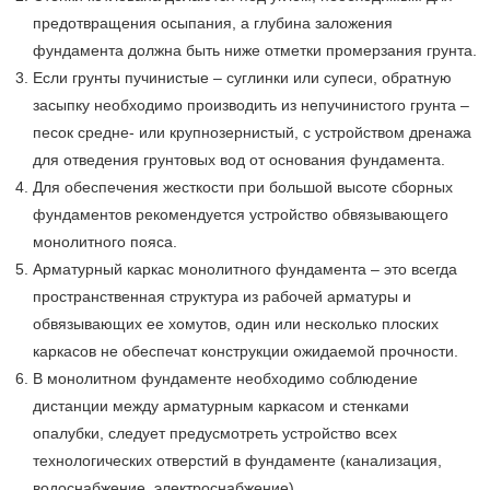
предотвращения осыпания, а глубина заложения
фундамента должна быть ниже отметки промерзания грунта.
Если грунты пучинистые – суглинки или супеси, об­ратную
засыпку необходимо производить из непучинистого грунта –
песок средне- или крупнозернистый, с устройством дренажа
для отведения грунтовых вод от основания фундамента.
Для обеспечения жест­кости при большой высоте сборных
фундаментов рекомендует­ся устройство обвязывающего
монолитного пояса.
Арматурный каркас монолитного фундамента – это всегда
пространственная струк­тура из рабочей арматуры и
обвязывающих ее хомутов, один или несколько плоских
каркасов не обеспечат конструкции ожидаемой прочности.
В монолитном фундаменте необходимо соблюдение
дистанции между арматурным каркасом и стенками
опалубки, следует предусмотреть устройство всех
технологических отверстий в фундаменте (канализация,
водоснабжение, электроснабжение).