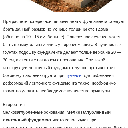
При расчете поперечной ширины ленты фундамента следует
брать данный размер не меньше толщины стен дома
(обычно на 10 - 15 см. больше). Поперечное сечение может
быть прямоугольным или с уширением внизу. В пучинистых
грунтах подошву фундамента делают толще верха на 20 —
30 см, а стенки с наклоном от основания. При такой
конструкции ленточный фундамент лучше противостоит
боковому давлению грунта при
пучении
. Для избежания
деформаций ленточного фундамента также необходимо
грамотно уложить необходимое количество арматуры.
Второй тип -
мелкозаглубленные основания.
Мелкозаглубленный
ленточный фундамент
часто используют при
строительстве легких деревянных и каркасных домов. Лента