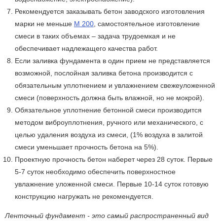
Рекомендуется заказы­вать бетон заводского изготовления
марки не меньше
М 200
, самостоятельное изготовление
смеси в таких объемах – задача трудоемкая и не
обеспечивает надлежащего качества работ.
Если заливка фундамента в один прием не представ­ляется
возможной, послойная заливка бетона производится с
обязательным уплотнением и увлажнением свежеуложенной
смеси (поверхность должна быть влажной, но не мокрой).
Обязательное уплотнение бетонной смеси производится
методом виброуплотнения, ручного или механическо­го, с
целью удаления воздуха из смеси, (1% воздуха в залитой
смеси уменьшает прочность бе­тона на 5%).
Проектную прочность бетон наберет через 28 суток. Первые
5-7 суток необходимо обеспечить поверхностное
увлажнение уложенной смеси. Первые 10-14 суток готовую
конструкцию нагружать не рекомендуется.
Ленточный фундамент - это самый распространенный вид