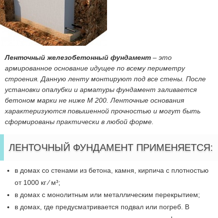
Ленточный железобетонный фундамент
– это
армированное основание идущее по всему периметру
строения. Данную ленту монтируют под все стены. После
установки опалубки и арматуры фундамент заливается
бетоном марки не ниже М 200. Ленточные основания
характеризуются повышенной прочностью и могут быть
сформированы практически в любой форме.
ЛЕНТОЧНЫЙ ФУНДАМЕНТ ПРИМЕНЯЕТСЯ:
в домах со стенами из бетона, камня, кирпича с плотностью
от 1000 кг ⁄ м³;
в домах с монолитным или металлическим перекрытием;
в домах, где предусматривается подвал или погреб. В