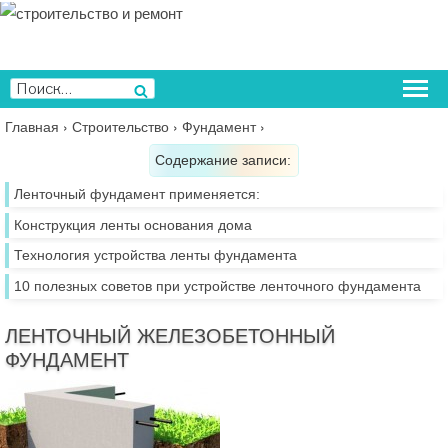
Перейти
к
содержимому
Искать:
Поиск
Главная
›
Строительство
›
Фундамент
›
Содержание записи:
Ленточный фундамент применяется:
Конструкция ленты основания дома
Технология устройства ленты фундамента
10 полезных советов при устройстве ленточного фундамента
ЛЕНТОЧНЫЙ ЖЕЛЕЗОБЕТОННЫЙ
ФУНДАМЕНТ