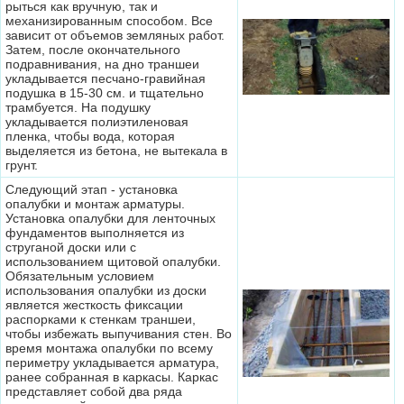
рыться как вручную, так и
механизированным способом. Все
зависит от объемов земляных работ.
Затем, после окончательного
подравнивания, на дно траншеи
укладывается песчано-гравийная
подушка в 15-30 см. и тщательно
трамбуется. На подушку
укладывается полиэтиленовая
пленка, чтобы вода, которая
выделяется из бетона, не вытекала в
грунт.
Следующий этап - установка
опалубки и монтаж арматуры.
Установка опалубки для ленточных
фундаментов выполняется из
струганой доски или с
использованием щитовой опалубки.
Обязательным условием
использования опалубки из доски
является жесткость фиксации
распорками к стенкам траншеи,
чтобы избежать выпучивания стен. Во
время монтажа опалубки по всему
периметру укладывается арматура,
ранее собранная в каркасы. Каркас
представляет собой два ряда