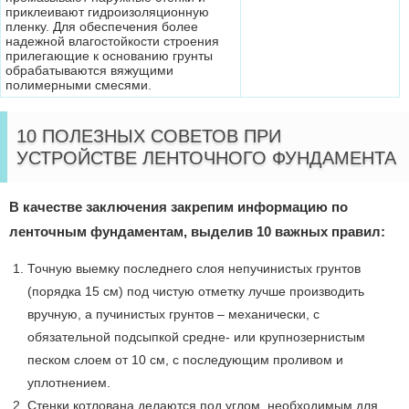
приклеивают гидроизоляционную
пленку. Для обеспечения более
надежной влагостойкости строения
прилегающие к основанию грунты
обрабатываются вяжущими
полимерными смесями.
10 ПОЛЕЗНЫХ СОВЕТОВ ПРИ
УСТРОЙСТВЕ ЛЕНТОЧНОГО ФУНДАМЕНТА
В качестве заключения закрепим информацию по
ленточным фундаментам, выделив 10 важных правил:
Точную выемку последнего слоя непучинистых грунтов
(порядка 15 см) под чистую от­метку лучше производить
вручную, а пучинистых грунтов – механически, с
обязательной подсыпкой средне- или крупнозернистым
песком слоем от 10 см, с последу­ющим проливом и
уплотнением.
Стенки котлована делаются под углом, необходимым для