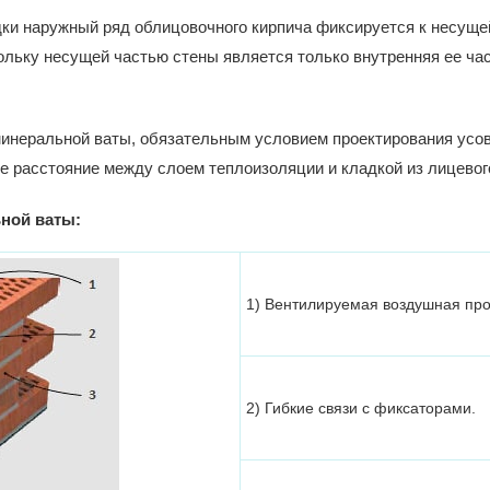
и наружный ряд облицовочного кирпича фиксируется к несущей
ольку несущей частью стены является только внутренняя ее час
 минеральной ваты, обязательным условием проектирования ус
 расстояние между слоем теплоизоляции и кладкой из лицевого 
ьной ваты:
1) Вентилируемая воздушная про
2) Гибкие связи с фиксаторами.