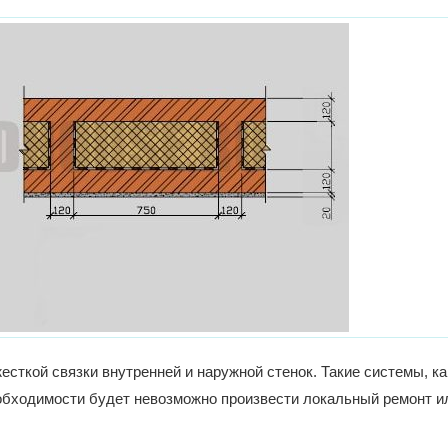
сткой связки внутренней и наружной стенок. Такие системы, ка
еобходимости будет невозможно произвести локальный ремонт ил