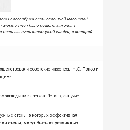
дает целесообразность сплошной массивной
х качеств стен было решено заменять
 есть вся суть колодцевой кладки, о которой
ершенствовали советские инженеры Н.С. Попов и
ющим:
рмовкладыши из легкого бетона, сыпучие
аружные стены, в которых эффективная
лои стены, могут быть из различных