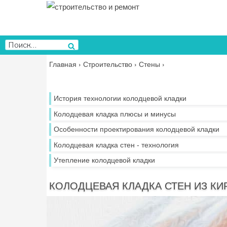
Перейти
к
содержимому
Искать:
Поиск
Главная
›
Строительство
›
Стены
›
История технологии колодцевой кладки
Колодцевая кладка плюсы и минусы
Особенности проектирования колодцевой кладки
Колодцевая кладка стен - технология
Утепление колодцевой кладки
КОЛОДЦЕВАЯ КЛАДКА СТЕН ИЗ КИ