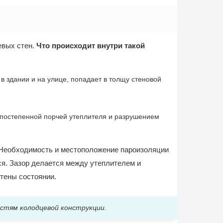
евых стен.
Что происходит внутри такой
 здании и на улице, попадает в толщу стеновой
о постепенной порчей утеплителя и разрушением
 Необходимость и местоположение пароизоляции
ся. Зазор делается между утеплителем и
тены состоянии.
стям колодцевой конструкции.