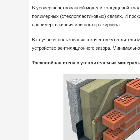
В усовершенствованной модели колодцевой кладк
полимерных (стеклопластиковых) связях. И поск
например, в кирпич или полтора кирпича.
В случае использования в качестве утеплителя
устройство вентиляционного зазора. Минимальное
Трехслойная стена с утеплителем из минерал