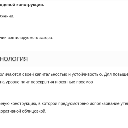
дцевой конструкции:
яжении.
чии вентилируемого зазора.
ХНОЛОГИЯ
азличаются своей капитальностью и устойчивостью. Для повыше
на уровне плит перекрытия и оконных проемов
ную конструкцию, в которой предусмотрено использование уте
коративной облицовкой.