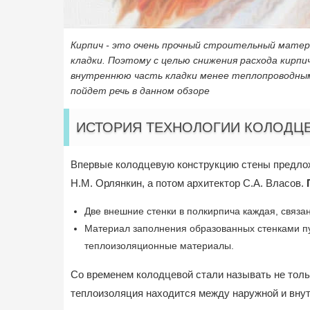
Кирпич - это очень прочный строительный мате
кладки. Поэтому с целью снижения расхода кирп
внутреннюю часть кладки менее теплопроводными
пойдет речь в данном обзоре
ИСТОРИЯ ТЕХНОЛОГИИ КОЛОДЦ
Впервые колодцевую конструкцию стены предложи
Н.М. Орлянкин, а потом архитектор С.А. Власов.
Две внешние стенки в полкирпича каждая, связ
Материал заполнения образованных стенками пус
теплоизоляционные материалы.
Со временем колодцевой стали называть не толь
теплоизоляция находится между наружной и вну