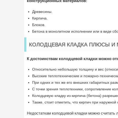
конструкционных материалов:
Древесины.
Кирпича.
Блоков.
Бетона в монолитном исполнении или в виде сб
КОЛОДЦЕВАЯ КЛАДКА ПЛЮСЫ И
К достоинствам колодцевой кладки можно отн
Относительно небольшую толщину и вес (относит
Высокие теплотехнические и пожарно-технически
При одних и тех же его внешних габаритных ра
С точки зрения теплотехники, сопротивление к
Колодцевую кладку из кирпича (бетона) разреше
Также, стоит отметить, что кирпич при наружной
Недостаткам колодцевой кладки можно считать л