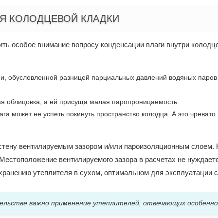
Я КОЛОДЦЕВОЙ КЛАДКИ
ить особое внимание вопросу конденсации влаги внутри колодц
, обусловленной разницей парциальных давлений водяных паров в
я облицовка, а ей присуща малая паропроницаемость.
га может не успеть покинуть пространство колодца. А это чреват
стену вентилируемым зазором и/или пароизоляционным слоем.
Местоположение вентилируемого зазора в расчетах не нуждает
охранению утеплителя в сухом, оптимальном для эксплуатации с
ельстве важно применение утеплителей, отвечающих особенно