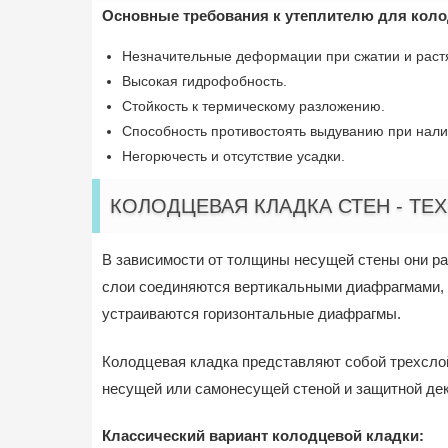
Основные требования к утеплителю для коло
Незначительные деформации при сжатии и раст
Высокая гидрофобность.
Стойкость к термическому разложению.
Способность противостоять выдуванию при нали
Негорючесть и отсутствие усадки.
КОЛОДЦЕВАЯ КЛАДКА СТЕН - ТЕ
В зависимости от толщины несущей стены они р
слои соединяются вертикальными диафрагмами, 
устраиваются горизонтальные диафрагмы.
Колодцевая кладка представляют собой трехслой
несущей или самонесущей стеной и защитной де
Классический вариант колодцевой кладки: