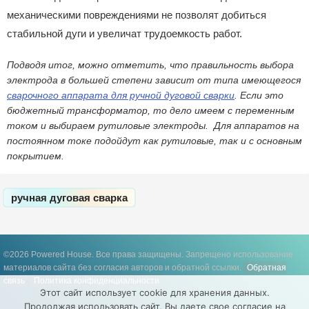
механическими повреждениями не позволят добиться
стабильной дуги и увеличат трудоемкость работ.
Подводя итог, можно отметить, что правильность выбора
электрода в большей степени зависит от типа имеющегося
сварочного аппарата для ручной дуговой сварки
. Если это
бюджетный трансформатор, то дело имеем с переменным
током и выбираем рутиловые электроды. Для аппаратов на
постоянном токе подойдут как рутиловые, так и с основным
покрытием.
ручная дуговая сварка
©2026 Powered House. Все права защищены.
Запрещено использование
материалов сайта без согласия авторов и обратной ссылки.
Обратная
связь
Политика конфиденциальности
Этот сайт использует cookie для хранения данных.
Продолжая использовать сайт, Вы даете свое согласие на