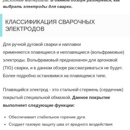
расходные материалы.
В данном обзоре разберемся, как
выбрать электроды для сварки.
КЛАССИФИКАЦИЯ СВАРОЧНЫХ
ЭЛЕКТРОДОВ
Для ручной дуговой сварки и наплавки
применяются плавящиеся и неплавящиеся (вольфрамовые)
электроды. Вольфрамовый предназначен для аргоновой
(TIG) сварки, и в данном обзоре рассматриваться не будет.
Более подробно остановимся на плавящемся типе.
Плавящийся электрод - это стальной стержень (сердечник)
покрытый специальной обмазкой.
Данное покрытие
выполняет следующие функции:
Обеспечивает стабильное горение дуги.
Создает газовую защиту шва от вредного воздействия