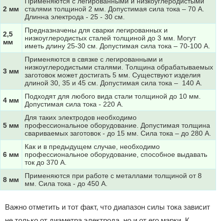
Применяются с легированными и низкоуглеродистыми
2 мм
сталями толщиной 2 мм. Допустимая сила тока – 70 А.
Длинна электрода - 25 - 30 см.
Предназначены для сварки легированных и
2,5
низкоуглеродистых сталей толщиной до 3 мм. Могут
мм
иметь длину 25-30 см. Допустимая сила тока – 70-100 А.
Применяются в связке с легированными и
низкоуглеродистыми сталями. Толщина обрабатываемых
3 мм
заготовок может достигать 5 мм. Существуют изделия
длиной 30, 35 и 45 см. Допустимая сила тока – 140 А.
Подходят для любого вида стали толщиной до 10 мм.
4 мм
Допустимая сила тока - 220 А.
Для таких электродов необходимо
5 мм
профессиональное оборудование. Допустимая толщина
свариваемых заготовок - до 15 мм. Сила тока – до 280 А.
Как и в предыдущем случае, необходимо
6 мм
профессиональное оборудование, способное выдавать
ток до 370 А.
Применяются при работе с металлами толщиной от 8
8 мм
мм. Сила тока - до 450 А.
Важно отметить и тот факт, что диапазон силы тока зависит
не только от диаметра электрода, но и от его марки. К