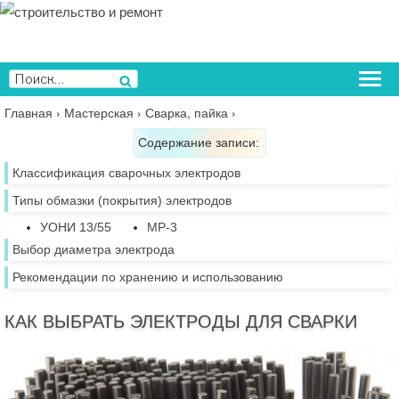
Перейти
к
содержимому
Искать:
Поиск
Главная
›
Мастерская
›
Сварка, пайка
›
Содержание записи:
Классификация сварочных электродов
Типы обмазки (покрытия) электродов
УОНИ 13/55
МР-3
Выбор диаметра электрода
Рекомендации по хранению и использованию
КАК ВЫБРАТЬ ЭЛЕКТРОДЫ ДЛЯ СВАРКИ