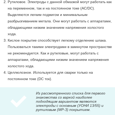
Рутиловое. Электроды с данной обмазкой могут работать как
на переменном, так и на постоянном токе (AC/DC).
Выделяются легким поджигом и минимальным
разбрызгиванием метала. Они могут работать с аппаратами,
обладающими низким значением напряжения холостого
хода.
Кислое покрытие способствует легкому отделению шлака.
Пользоваться такими электродами в замкнутом пространстве
не рекомендуется. Как и рутиловые, могут работать с
аппаратами, обладающими низким значением напряжения
холостого хода.
Целлюлозное. Используется для сварки только на
постоянном токе (DC ток).
Из рассмотренного списка для первого
знакомства со варкой наиболее
подходящим вариантом являются
электроды с основным (УОНИ 13/55) и
рутиловым (МР-3) покрытием.