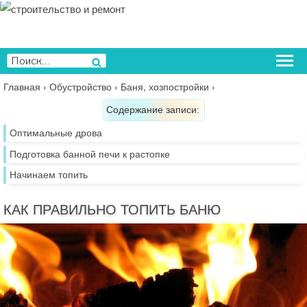
Перейти
к
содержимому
Искать:
Поиск
Главная
›
Обустройство
›
Баня, хозпостройки
›
Содержание записи:
Оптимальные дрова
Подготовка банной печи к растопке
Начинаем топить
КАК ПРАВИЛЬНО ТОПИТЬ БАНЮ