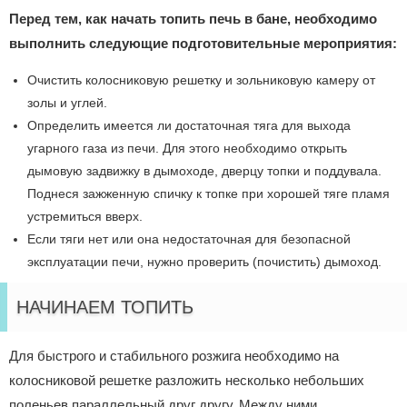
Перед тем, как начать топить печь в бане, необходимо
выполнить следующие подготовительные мероприятия:
Очистить колосниковую решетку и зольниковую камеру от
золы и углей.
Определить имеется ли достаточная тяга для выхода
угарного газа из печи. Для этого необходимо открыть
дымовую задвижку в дымоходе, дверцу топки и поддувала.
Поднеся зажженную спичку к топке при хорошей тяге пламя
устремиться вверх.
Если тяги нет или она недостаточная для безопасной
эксплуатации печи, нужно проверить (почистить) дымоход.
НАЧИНАЕМ ТОПИТЬ
Для быстрого и стабильного розжига необходимо на
колосниковой решетке разложить несколько небольших
поленьев параллельный друг другу. Между ними