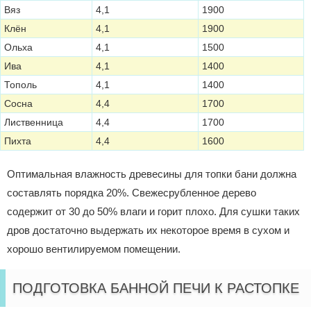
Вяз
4,1
1900
Клён
4,1
1900
Ольха
4,1
1500
Ива
4,1
1400
Тополь
4,1
1400
Сосна
4,4
1700
Лиственница
4,4
1700
Пихта
4,4
1600
Оптимальная влажность древесины для топки бани должна
составлять порядка 20%. Свежесрубленное дерево
содержит от 30 до 50% влаги и горит плохо. Для сушки таких
дров достаточно выдержать их некоторое время в сухом и
хорошо вентилируемом помещении.
ПОДГОТОВКА БАННОЙ ПЕЧИ К РАСТОПКЕ