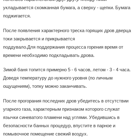
укладывается скомканная бумага, а сверху - щепки. Бумага
поджигается.
После появления характерного треска горящих дров дверца
токи закрывается и прикрывается
поддувало.Для поддержания процесса горения время от
времени необходимо подкладывать дрова.
Зимой баня топится примерно 5 - 6 часов, летом - 3 - 4 часа.
Доведя температуру до нужного уровня (по личным
ощущениям), топку можно заканчивать.
После прогорания последних дров убедитесь в отсутствии
угарного газа, характерным признаком которого служат
язычки синеватого пламени над углями. Убедившись в
безопасности банных процедур, впустите в парное и
помывочное помещение свежий воздух.