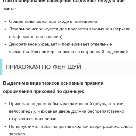
При планировании освещения выделяют следующие
типы:
Общее включается при входе в помещение.
Локальное используется для подсветки важных зон (зеркало,
шкаф, место для сидения).
Декоративное украшает и подчеркивает отдельные
элементы. Как пример - зеркало со встроенной подсветкой.
ПРИХОЖАЯ ПО ФЕН ШУЙ
Выделим в виде тезисов основные правила
оформления прихожей по фэн-шуй:
Прихожая не должна быть захламленной (обувь, зонтики,
велосипеды), и входная дверь должна беспрепятственно
открываться полностью.
Не допустимо, чтобы напротив входной двери располагалось
зеркало.