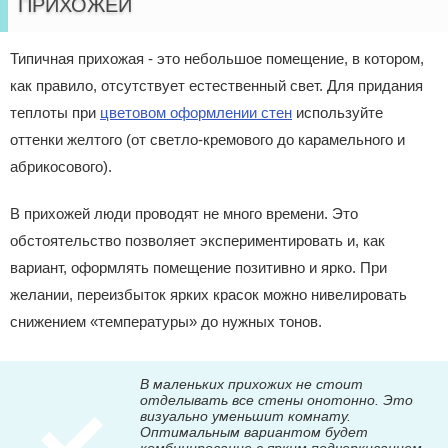
ПРИХОЖЕЙ
Типичная прихожая - это небольшое помещение, в котором,
как правило, отсутствует естественный свет. Для придания
теплоты при
цветовом оформлении стен
используйте
оттенки желтого (от светло-кремового до карамельного и
абрикосового).
В прихожей люди проводят не много времени. Это
обстоятельство позволяет экспериментировать и, как
вариант, оформлять помещение позитивно и ярко. При
желании, переизбыток ярких красок можно нивелировать
снижением «температуры» до нужных тонов.
В маленьких прихожих не стоит
отделывать все стены онотонно. Это
визуально уменьшит комнату.
Оптимальным вариантом будет
комбинирование с ярким подчеркиванием