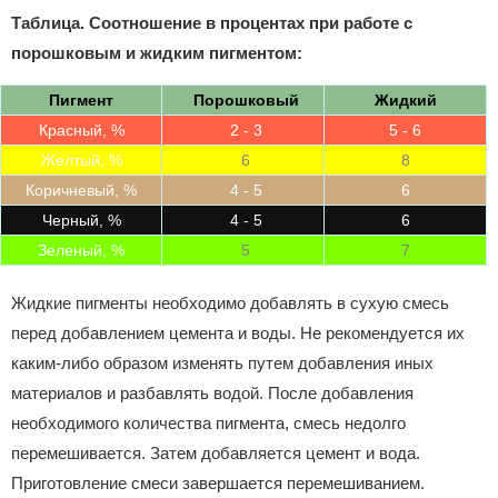
Таблица. Соотношение в процентах при работе с
порошковым и жидким пигментом:
Пигмент
Порошковый
Жидкий
Красный, %
2 - 3
5 - 6
Желтый, %
6
8
Коричневый, %
4 - 5
6
Черный, %
4 - 5
6
Зеленый, %
5
7
Жидкие пигменты необходимо добавлять в сухую смесь
перед добавлением цемента и воды. Не рекомендуется их
каким-либо образом изменять путем добавления иных
материалов и разбавлять водой. После добавления
необходимого количества пигмента, смесь недолго
перемешивается. Затем добавляется цемент и вода.
Приготовление смеси завершается перемешиванием.