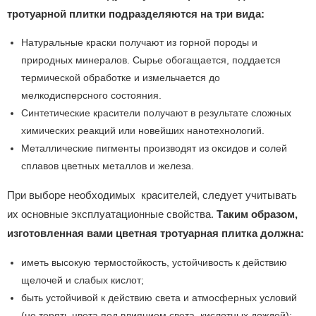
тротуарной плитки подразделяются на три вида:
Натуральные краски получают из горной породы и
природных минералов. Сырье обогащается, поддается
термической обработке и измельчается до
мелкодисперсного состояния.
Синтетические красители получают в результате сложных
химических реакций или новейших нанотехнологий.
Металлические пигменты производят из оксидов и солей
сплавов цветных металлов и железа.
При выборе необходимых красителей, следует учитывать
их основные эксплуатационные свойства.
Таким образом,
изготовленная вами цветная тротуарная плитка должна:
иметь высокую термостойкость, устойчивость к действию
щелочей и слабых кислот;
быть устойчивой к действию света и атмосферных условий
(не терять цвета под влиянием света, кислотных дождей);