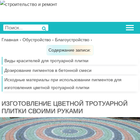
Перейти
к
содержимому
Искать:
Поиск
Главная
›
Обустройство
›
Благоустройство
›
Содержание записи:
Виды красителей для тротуарной плитки
Дозирование пигментов в бетонной смеси
Исходные материалы при использовании пигментов для
изготовления цветной тротуарной плитки
ИЗГОТОВЛЕНИЕ ЦВЕТНОЙ ТРОТУАРНОЙ
ПЛИТКИ СВОИМИ РУКАМИ