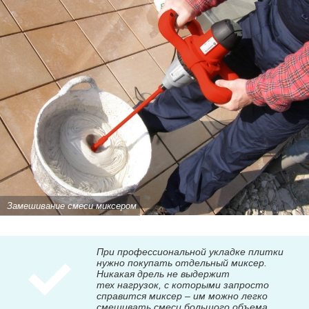
Замешивание смеси миксером
При профессиональной укладке плитки
нужно покупать отдельный миксер.
Никакая дрель не выдержит
тех нагрузок, с которыми запросто
справится миксер – им можно легко
смешивать смеси большого объема.