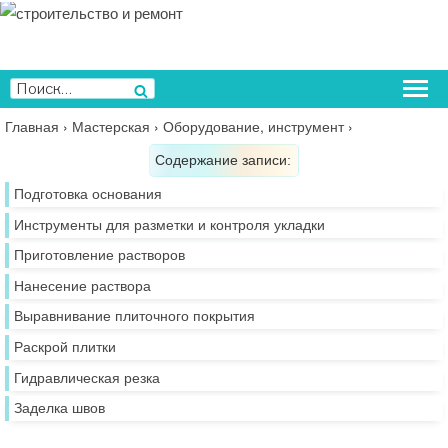
Перейти
к
содержимому
Искать:
Поиск
Главная
›
Мастерская
›
Оборудование, инструмент
›
Содержание записи:
Подготовка основания
Инструменты для разметки и контроля укладки
Приготовление растворов
Нанесение раствора
Выравнивание плиточного покрытия
Раскрой плитки
Гидравлическая резка
Заделка швов