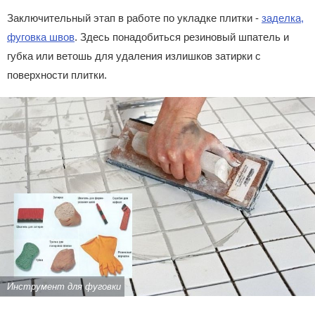
Заключительный этап в работе по укладке плитки -
заделка,
фуговка швов
. Здесь понадобиться резиновый шпатель и
губка или ветошь для удаления излишков затирки с
поверхности плитки.
Инструмент для фуговки