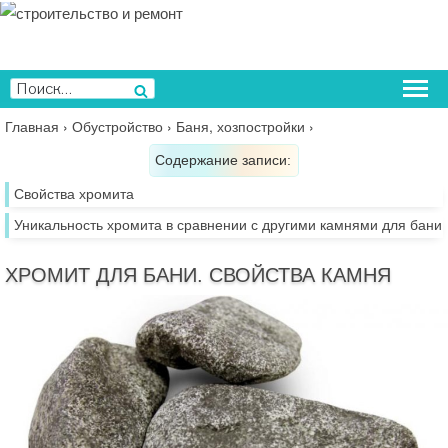
Перейти
к
содержимому
Искать:
Поиск
Главная
›
Обустройство
›
Баня, хозпостройки
›
Содержание записи:
Свойства хромита
Уникальность хромита в сравнении с другими камнями для бани
ХРОМИТ ДЛЯ БАНИ. СВОЙСТВА КАМНЯ