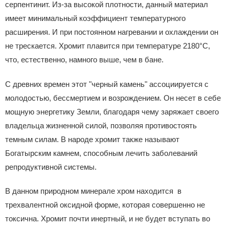
серпентинит. Из-за высокой плотности, данный материал
имеет минимальный коэффициент температурного
расширения. И при постоянном нагревании и охлаждении он
не трескается. Хромит плавится при температуре 2180°C,
что, естественно, намного выше, чем в бане.
С древних времен этот "черный камень" ассоциируется с
молодостью, бессмертием и возрождением. Он несет в себе
мощную энергетику Земли, благодаря чему заряжает своего
владельца жизненной силой, позволяя противостоять
темным силам. В народе хромит также называют
Богатырским камнем, способным лечить заболеваний
репродуктивной системы.
В данном природном минерале хром находится в
трехвалентной оксидной форме, которая совершенно не
токсична. Хромит почти инертный, и не будет вступать во