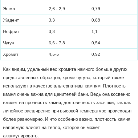
Яшма
2,6 - 2,9
0,79
Жадеит
3,3
0,88
Нефрит
3,3
1,1
Чугун
6,6 - 7,8
0,54
Хромит
4,5-5
0,92
Как видим, удельный вес хромита намного больше других
представленных образцов, кроме чугуна, который также
используют в качестве альтернативы камням. Плотность
камня очень важна для ценителей бани. Ведь она косвенно
влияет на прочность камня, долговечность засыпки, так как
линейное расширение при высокой температуре происходит
более равномерно. И что особенно важно, плотность камня
напрямую влияет на тепло, которое он может
аккумулировать.