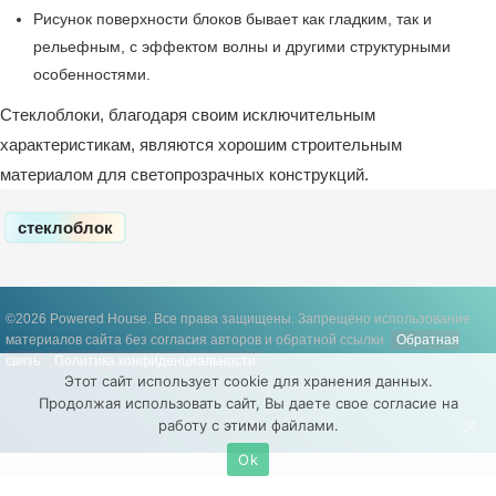
Рисунок поверхности блоков бывает как гладким, так и
рельефным, с эффектом волны и другими структурными
особенностями.
Стеклоблоки, благодаря своим исключительным
характеристикам, являются хорошим строительным
материалом для светопрозрачных конструкций.
стеклоблок
©2026 Powered House. Все права защищены.
Запрещено использование
материалов сайта без согласия авторов и обратной ссылки.
Обратная
связь
Политика конфиденциальности
Этот сайт использует cookie для хранения данных.
Продолжая использовать сайт, Вы даете свое согласие на
работу с этими файлами.
Ok