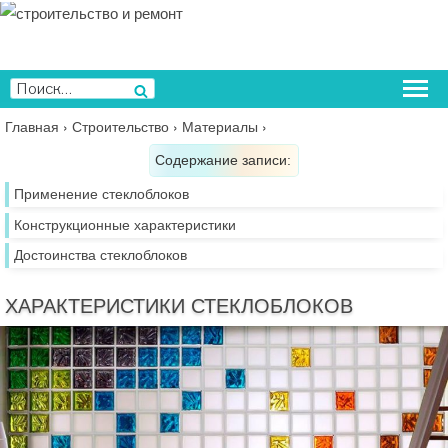
Перейти
к
содержимому
Искать:
Поиск
Главная
›
Строительство
›
Материалы
›
Содержание записи:
Применение стеклоблоков
Конструкционные характеристики
Достоинства стеклоблоков
ХАРАКТЕРИСТИКИ СТЕКЛОБЛОКОВ