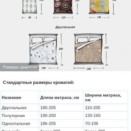
Размеры кроватей
Стандартные размеры кроватей:
Ширина матраса,
Название
Длина матраса, см
см
Двуспальная
180-205
110-200
Полуторная
190-200
120-160
Односпальная
186-205
70-106