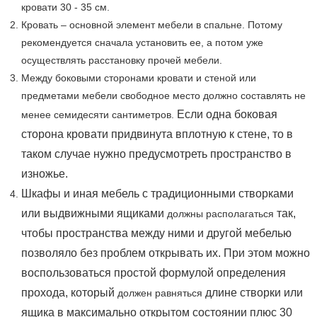
кровати 30 - 35 см.
Кровать – основной элемент мебели в спальне. Потому
рекомендуется сначала установить ее, а потом уже
осуществлять расстановку прочей мебели.
Между боковыми сторонами кровати и стеной или
предметами мебели свободное место должно составлять не
Если одна боковая
менее семидесяти сантиметров.
сторона кровати придвинута вплотную к стене, то в
таком случае нужно предусмотреть пространство в
изножье.
Шкафы и иная мебель с традиционными створками
или выдвижными ящиками
так,
должны
располагаться
чтобы пространства между ними и другой мебелью
позволяло без проблем открывать их. При этом можно
воспользоваться простой формулой определения
прохода, который
длине створки или
должен равняться
ящика в максимально открытом состоянии плюс 30