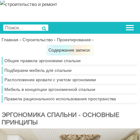
Перейти
к
содержимому
Искать:
Поиск
Главная
›
Строительство
›
Проектирование
›
Содержание записи:
Общие правила эргономики спальни
Подбираем мебель для спальни
Расположение кровати с учетом эргономики
Мебель в концепции эргономичной спальни
Правила рационального использования пространства
ЭРГОНОМИКА СПАЛЬНИ - ОСНОВНЫЕ
ПРИНЦИПЫ