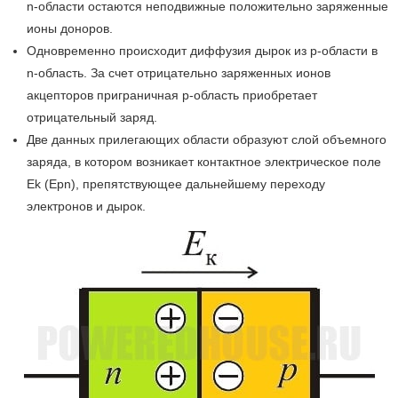
n-области остаются неподвижные положительно заряженные
ионы доноров.
Одновременно происходит диффузия дырок из p-области в
n-область. За счет отрицательно заряженных ионов
акцепторов приграничная p-область приобретает
отрицательный заряд.
Две данных прилегающих области образуют слой объемного
заряда, в котором возникает контактное электрическое поле
Ek (Epn), препятствующее дальнейшему переходу
электронов и дырок.