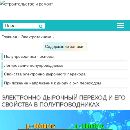
Перейти
к
содержимому
Искать:
Поиск
Главная
›
Электротехника
›
Содержание записи:
Полупроводники - основы
Легирование полупроводников
Свойства электронно дырочного перехода
Приложение напряжения к диоду с p-n переходом
ЭЛЕКТРОННО ДЫРОЧНЫЙ ПЕРЕХОД И ЕГО
СВОЙСТВА В ПОЛУПРОВОДНИКАХ