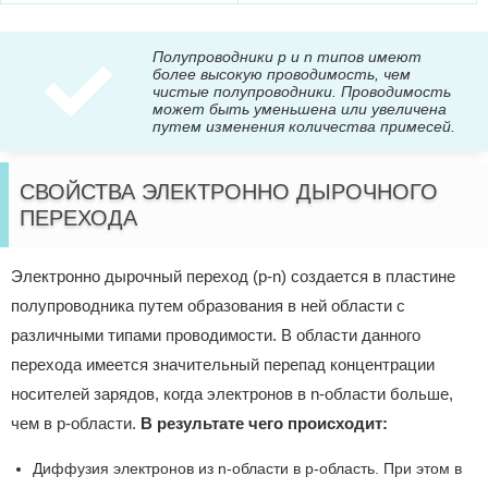
Полупроводники p и n типов имеют
более высокую проводимость, чем
чистые полупроводники. Проводимость
может быть уменьшена или увеличена
путем изменения количества примесей.
СВОЙСТВА ЭЛЕКТРОННО ДЫРОЧНОГО
ПЕРЕХОДА
Электронно дырочный переход (p-n) создается в пластине
полупроводника путем образования в ней области с
различными типами проводимости. В области данного
перехода имеется значительный перепад концентрации
носителей зарядов, когда электронов в n-области больше,
чем в p-области.
В результате чего происходит:
Диффузия электронов из n-области в p-область. При этом в