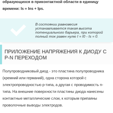
образующихся в приконтактной области в единицу
времени: Is = Ins + Ips.
В состоянии равновесия
устанавливается такая высота
потенциального барьера, при которой
полный ток равен нулю I = I0 - Is = 0.
ПРИЛОЖЕНИЕ НАПРЯЖЕНИЯ К ДИОДУ С
P-N ПЕРЕХОДОМ
Полупроводниковый диод - это пластина полупроводника
(кремний или германий), одна сторона которой с
электропроводностью р-типа, а другая с проводимость n-
типа. На внешние поверхности пластины диода нанесены
контактные металлические слои, к которым припаяны
проволочные выводы электродов.