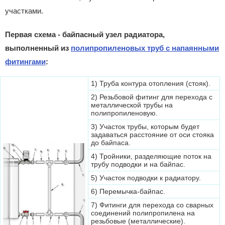
участками.
Первая схема - байпасный узел радиатора,
выполненный из
полипропиленовых труб с напаянными
фитингами
:
1) Труба контура отопления (стояк).
2) Резьбовой фитинг для перехода с
металлической трубы на
полипропиленовую.
3) Участок трубы, которым будет
задаваться расстояние от оси стояка
до байпаса.
4) Тройники, разделяющие поток на
трубу подводки и на байпас.
5) Участок подводки к радиатору.
6) Перемычка-байпас.
7) Фитинги для перехода со сварных
соединений полипропилена на
резьбовые (металлические).