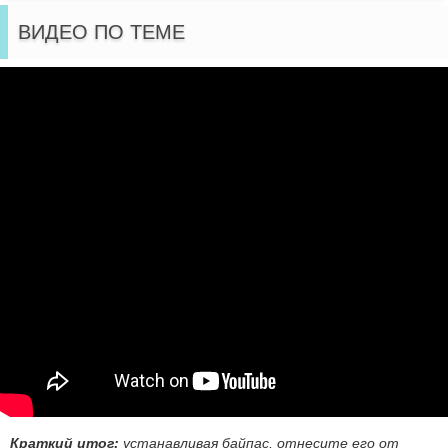
ВИДЕО ПО ТЕМЕ
Краткий итог:
устанавливая байпас, отнесите его от