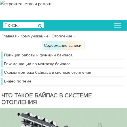
Перейти
к
содержимому
Искать:
Поиск
Главная
›
Коммуникации
›
Отопление
›
Содержание записи:
Принцип работы и функции байпаса
Рекомендации по монтажу байпаса
Схемы монтажа байпаса в системе отопления
Видео по теме
ЧТО ТАКОЕ БАЙПАС В СИСТЕМЕ
ОТОПЛЕНИЯ