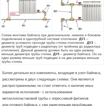
Схема монтажа байпаса при диагональном, нижнем и боковом
подключении в однотрубной системе отопления.
ДУ1
–
диаметр условного прохода трубы стояка отопления.
ДУ2
–
диаметр труб подводки к радиатору (от тройника до радиатора
отопления). Данный диаметр должен быть на один размер
меньше диаметра трубы стояка.
ДУ3
– диаметр байпаса. Он на
один размер меньше труб подводки и на два размера меньше
трубы стояка.
Более детально все компоненты, входящие в узел байпаса,
рассмотрены в двух следующих схемах. Они являются
распространенными, но стоит отметить о наличие иных
вариантов исполнения - с использованием
металлопластиковой трубы с опрессовкой фитингов
или готового байпаса, с уже нанесенными резьбовыми