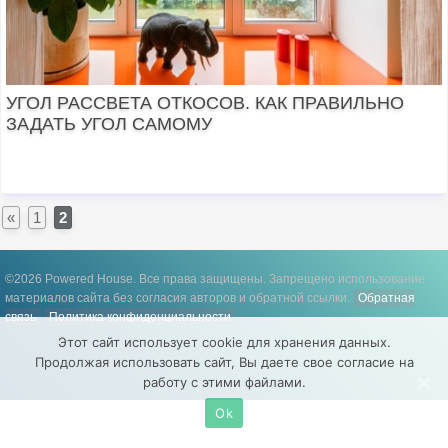
УГОЛ РАССВЕТА ОТКОСОВ. КАК ПРАВИЛЬНО
ЗАДАТЬ УГОЛ САМОМУ
«
1
2
©2026 Powered House. Все права защищены.
Запрещено использование
материалов сайта без согласия авторов и обратной ссылки.
Обратная
связь
Политика конфиденциальности
Этот сайт использует cookie для хранения данных.
Продолжая использовать сайт, Вы даете свое согласие на
работу с этими файлами.
Ok